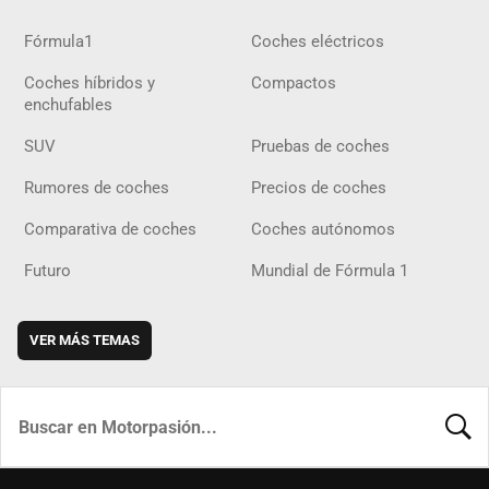
Fórmula1
Coches eléctricos
Coches híbridos y
Compactos
enchufables
SUV
Pruebas de coches
Rumores de coches
Precios de coches
Comparativa de coches
Coches autónomos
Futuro
Mundial de Fórmula 1
VER MÁS TEMAS
BUSCA