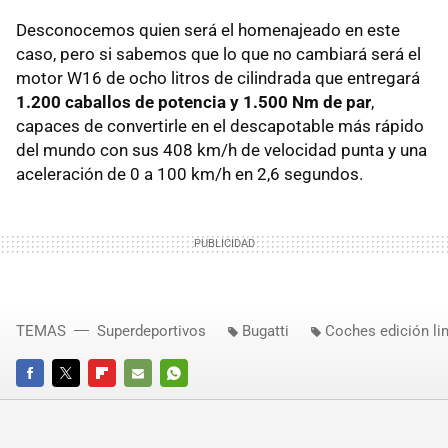
Desconocemos quien será el homenajeado en este
caso, pero si sabemos que lo que no cambiará será el
motor W16 de ocho litros de cilindrada que entregará
1.200 caballos de potencia y 1.500 Nm de par
,
capaces de convertirle en el descapotable más rápido
del mundo con sus 408 km/h de velocidad punta y una
aceleración de 0 a 100 km/h en 2,6 segundos.
TEMAS
Superdeportivos
Bugatti
Coches edición li
FACEBOOK
TWITTER
FLIPBOARD
E-
WHATSAPP
MAIL