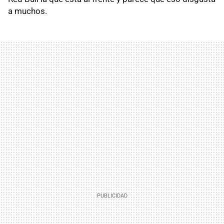
a muchos.