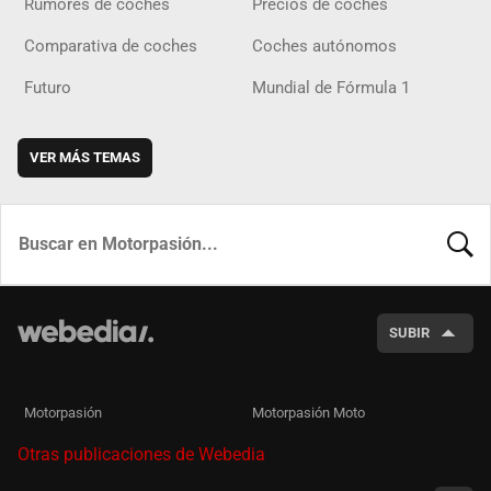
Rumores de coches
Precios de coches
Comparativa de coches
Coches autónomos
Futuro
Mundial de Fórmula 1
VER MÁS TEMAS
BUSCA
SUBIR
Motorpasión
Motorpasión Moto
Otras publicaciones de Webedia