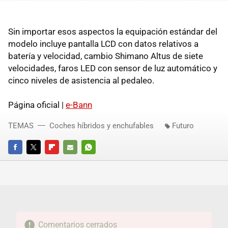
Sin importar esos aspectos la equipación estándar del
modelo incluye pantalla LCD con datos relativos a
batería y velocidad, cambio Shimano Altus de siete
velocidades, faros LED con sensor de luz automático y
cinco niveles de asistencia al pedaleo.
Página oficial |
e-Bann
TEMAS
Coches híbridos y enchufables
Futuro
FACEBOOK
TWITTER
FLIPBOARD
E-
WHATSAPP
MAIL
Comentarios cerrados