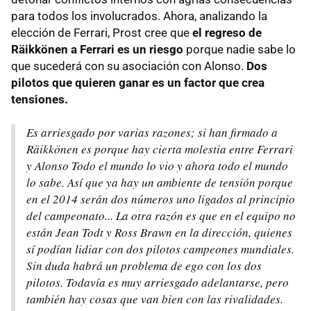
para todos los involucrados. Ahora, analizando la
elección de Ferrari, Prost cree que
el regreso de
Räikkönen a Ferrari es un riesgo
porque nadie sabe lo
que sucederá con su asociación con Alonso.
Dos
pilotos que quieren ganar es un factor que crea
tensiones.
Es arriesgado por varias razones; si han firmado a
Räikkönen es porque hay cierta molestia entre Ferrari
y Alonso Todo el mundo lo vio y ahora todo el mundo
lo sabe. Así que ya hay un ambiente de tensión porque
en el 2014 serán dos números uno ligados al principio
del campeonato... La otra razón es que en el equipo no
están Jean Todt y Ross Brawn en la dirección, quienes
sí podían lidiar con dos pilotos campeones mundiales.
Sin duda habrá un problema de ego con los dos
pilotos. Todavía es muy arriesgado adelantarse, pero
también hay cosas que van bien con las rivalidades.