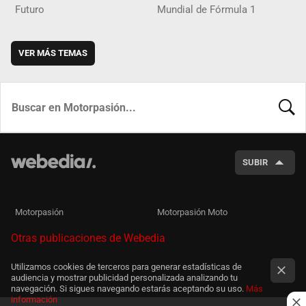
Futuro
Mundial de Fórmula 1
VER MÁS TEMAS
BUSCA
SUBIR
Motorpasión
Motorpasión Moto
Otras publicaciones de Webedia
Utilizamos cookies de terceros para generar estadísticas de
audiencia y mostrar publicidad personalizada analizando tu
navegación. Si sigues navegando estarás aceptando su uso.
Más
información