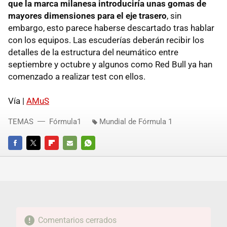
que la marca milanesa introduciría unas gomas de
mayores dimensiones para el eje trasero
, sin
embargo, esto parece haberse descartado tras hablar
con los equipos. Las escuderías deberán recibir los
detalles de la estructura del neumático entre
septiembre y octubre y algunos como Red Bull ya han
comenzado a realizar test con ellos.
Vía |
AMuS
TEMAS
Fórmula1
Mundial de Fórmula 1
FACEBOOK
TWITTER
FLIPBOARD
E-
WHATSAPP
MAIL
Comentarios cerrados