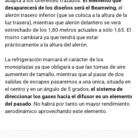
adapta a los diferentes trazados.
El elemento que
desaparecerá de los diseños será el Beamwing
, el
alerón trasero inferior (que se coloca a la altura de la
luz trasera), mientras que alerón delantero se verá
estrechado de los 1,80 metros actuales a sólo 1,65. El
morro cambiará ya que tendrá que estar
prácticamente a la altura del alerón.
La refrigeración marcará el carácter de los
monoplazas ya que obligará a que las tomas de aire
aumenten de tamaño, mientras que al pasar de dos
salidas de escapes pasaremos a una única, situada en
el centro y en un ángulo de 5 grados,
el sistema de
direccionar los gases hacia el difusor es un elemento
del pasado
. No habrá por tanto un mayor rendimiento
aerodinámico aprovechando este elemento.