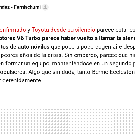
ndez - Fernischumi
confirmado
y
Toyota desde su silencio
parece estar e
otores V6 Turbo parece haber vuelto a llamar la aten
ntes de automóviles
que poco a poco cogen aire desp
 peores años de la crisis. Sin embargo, parece que n
 en formar un equipo, manteniéndose en un segundo
ropulsores. Algo que sin duda, tanto Bernie Ecclesto
r detenidamente.