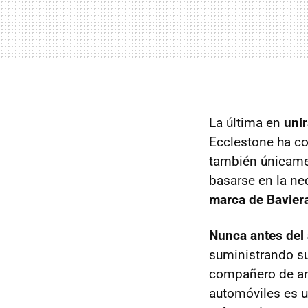
La última en
uni
Ecclestone ha co
también únicame
basarse en la ne
marca de Baviera
Nunca antes del
suministrando su
compañero de and
automóviles es u