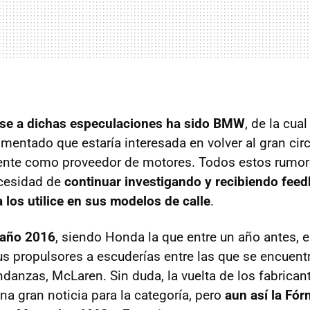
rse a dichas especulaciones ha sido BMW
, de la cual
mentado que estaría interesada en volver al gran cir
nte como proveedor de motores. Todos estos rumor
cesidad de
continuar investigando y recibiendo feed
 los utilice en sus modelos de calle
.
 año 2016
, siendo Honda la que entre un año antes, 
s propulsores a escuderías entre las que se encuentr
anzas, McLaren. Sin duda, la vuelta de los fabrican
na gran noticia para la categoría, pero
aun así la Fór