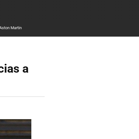
Aston Martin
cias a