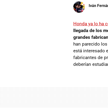
Iván Ferná
Honda ya lo ha 
llegada de los m
grandes fabrica
han parecido los
está interesado
fabricantes de p
deberían estudia