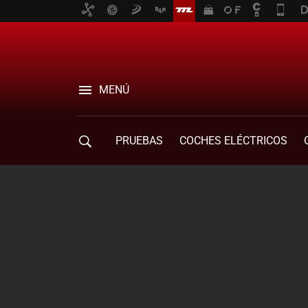
MENÚ
PRUEBAS
COCHES ELÉCTRICOS
COMPRA DE COCHES
MOVILIDAD