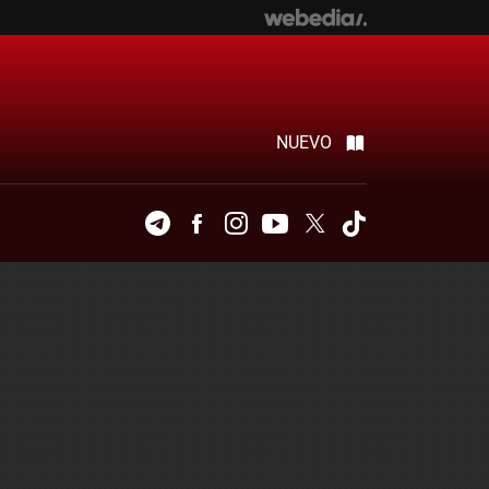
NUEVO
Telegram
Facebook
Instagram
Youtube
Twitter
Tiktok