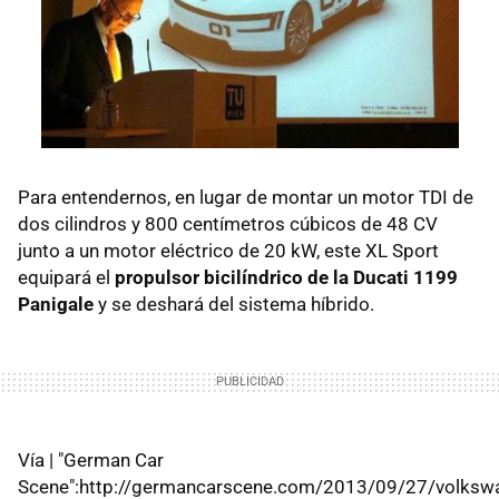
Para entendernos, en lugar de montar un motor TDI de
dos cilindros y 800 centímetros cúbicos de 48 CV
junto a un motor eléctrico de 20 kW, este XL Sport
equipará el
propulsor bicilíndrico de la Ducati 1199
Panigale
y se deshará del sistema híbrido.
Vía | "German Car
Scene":http://germancarscene.com/2013/09/27/volksw