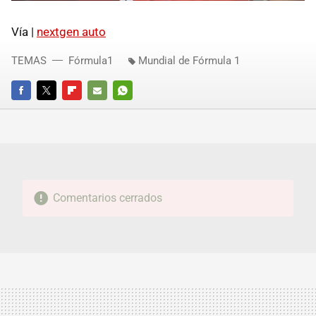
Vía |
nextgen auto
TEMAS
Fórmula1
Mundial de Fórmula 1
FACEBOOK
TWITTER
FLIPBOARD
E-
WHATSAPP
MAIL
Comentarios cerrados