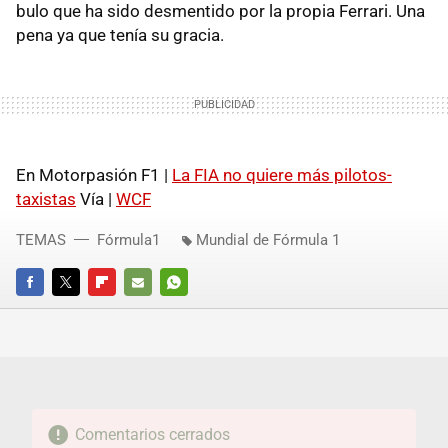
bulo que ha sido desmentido por la propia Ferrari. Una
pena ya que tenía su gracia.
En Motorpasión F1 |
La FIA no quiere más pilotos-
taxistas
Vía |
WCF
TEMAS
Fórmula1
Mundial de Fórmula 1
FACEBOOK
TWITTER
FLIPBOARD
E-
WHATSAPP
MAIL
Comentarios cerrados