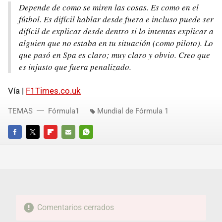
Depende de como se miren las cosas. Es como en el
fútbol. Es difícil hablar desde fuera e incluso puede ser
difícil de explicar desde dentro si lo intentas explicar a
alguien que no estaba en tu situación (como piloto). Lo
que pasó en Spa es claro; muy claro y obvio. Creo que
es injusto que fuera penalizado.
Vía |
F1Times.co.uk
TEMAS
Fórmula1
Mundial de Fórmula 1
FACEBOOK
TWITTER
FLIPBOARD
E-
WHATSAPP
MAIL
Comentarios cerrados