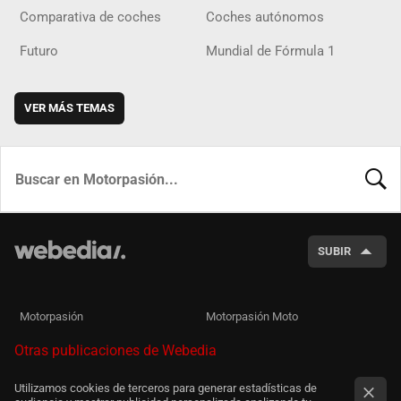
Comparativa de coches
Coches autónomos
Futuro
Mundial de Fórmula 1
VER MÁS TEMAS
BUSCA
SUBIR
Motorpasión
Motorpasión Moto
Otras publicaciones de Webedia
Utilizamos cookies de terceros para generar estadísticas de