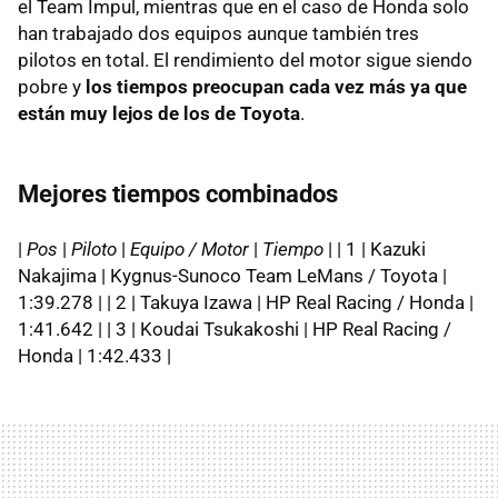
el Team Impul, mientras que en el caso de Honda solo
han trabajado dos equipos aunque también tres
pilotos en total. El rendimiento del motor sigue siendo
pobre y
los tiempos preocupan cada vez más ya que
están muy lejos de los de Toyota
.
Mejores tiempos combinados
|
Pos
|
Piloto
|
Equipo / Motor
|
Tiempo
| | 1 | Kazuki
Nakajima | Kygnus-Sunoco Team LeMans / Toyota |
1:39.278 | | 2 | Takuya Izawa | HP Real Racing / Honda |
1:41.642 | | 3 | Koudai Tsukakoshi | HP Real Racing /
Honda | 1:42.433 |