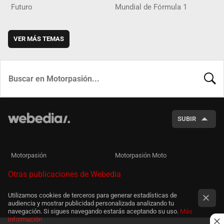
Futuro
Mundial de Fórmula 1
VER MÁS TEMAS
BUSCA
SUBIR
Motorpasión
Motorpasión Moto
Otras publicaciones de Webedia
Utilizamos cookies de terceros para generar estadísticas de
audiencia y mostrar publicidad personalizada analizando tu
navegación. Si sigues navegando estarás aceptando su uso.
Más
información