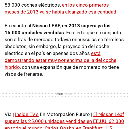
53.000 coches eléctricos,
en los cinco primeros
meses de 2013 ya se había alcanzado esa cantidad
.
En cuanto al
Nissan LEAF, en 2013 supera ya las
15.000 unidades vendidas
. Es cierto que en conjunto
son cifras de mercado todavía minúsculas en términos
absolutos, sin embargo, la proyección del coche
eléctrico en el país en apenas dos años
está
demostrando estar muy por encima de la del coche
híbrido
, con una expansión que de momento no tiene
visos de frenarse.
Vía |
Inside EV's
En Motorpasión Futuro |
El Nissan Leaf
supera las 25.000 unidades vendidas en EE.UU. 62.000
en todo el mundo
,
Carlos Goshn, en Frankfurt: '1,5