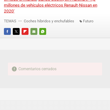
millones de vehículos eléctricos Renault-Nissan en
2020'
TEMAS
Coches híbridos y enchufables
Futuro
FACEBOOK
TWITTER
FLIPBOARD
E-
WHATSAPP
MAIL
Comentarios cerrados