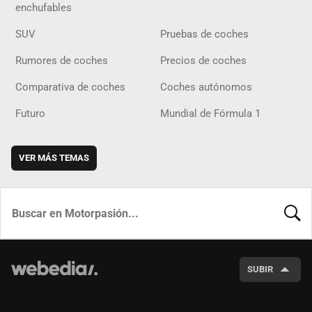
enchufables
SUV
Pruebas de coches
Rumores de coches
Precios de coches
Comparativa de coches
Coches autónomos
Futuro
Mundial de Fórmula 1
VER MÁS TEMAS
BUSCA
SUBIR