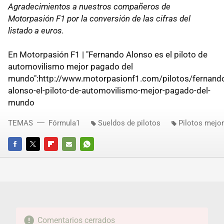
Agradecimientos a nuestros compañeros de
Motorpasión F1 por la conversión de las cifras del
listado a euros.
En Motorpasión F1 | "Fernando Alonso es el piloto de
automovilismo mejor pagado del
mundo":http://www.motorpasionf1.com/pilotos/fernand
alonso-el-piloto-de-automovilismo-mejor-pagado-del-
mundo
TEMAS
Fórmula1
Sueldos de pilotos
Pilotos mejo
FACEBOOK
TWITTER
FLIPBOARD
E-
WHATSAPP
MAIL
Comentarios cerrados