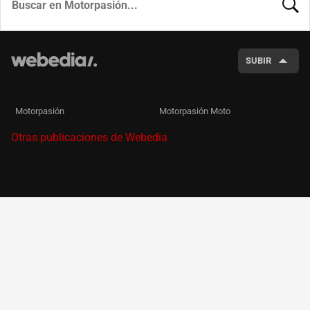
BUSCA
SUBIR
Motorpasión
Motorpasión Moto
Otras publicaciones de Webedia