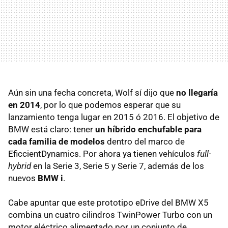
Aún sin una fecha concreta, Wolf sí dijo que
no llegaría
en 2014
, por lo que podemos esperar que su
lanzamiento tenga lugar en 2015 ó 2016. El objetivo de
BMW está claro: tener
un híbrido enchufable para
cada familia de modelos
dentro del marco de
EficcientDynamics. Por ahora ya tienen vehículos
full-
hybrid
en la Serie 3, Serie 5 y Serie 7, además de los
nuevos
BMW i
.
Cabe apuntar que este prototipo eDrive del BMW X5
combina un cuatro cilindros TwinPower Turbo con un
motor eléctrico alimentado por un conjunto de