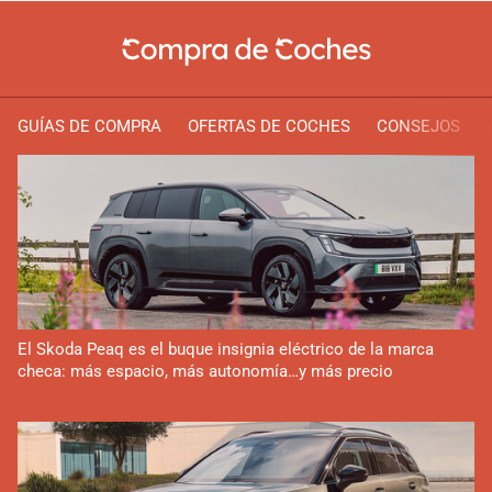
GUÍAS DE COMPRA
OFERTAS DE COCHES
CONSEJOS
El Skoda Peaq es el buque insignia eléctrico de la marca
checa: más espacio, más autonomía…y más precio