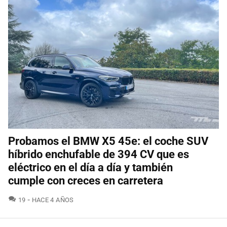
Probamos el BMW X5 45e: el coche SUV
híbrido enchufable de 394 CV que es
eléctrico en el día a día y también
cumple con creces en carretera
COMENTARIOS
19
HACE 4 AÑOS