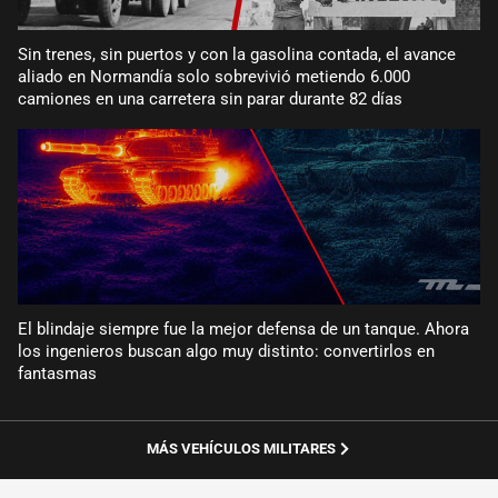
Sin trenes, sin puertos y con la gasolina contada, el avance
aliado en Normandía solo sobrevivió metiendo 6.000
camiones en una carretera sin parar durante 82 días
El blindaje siempre fue la mejor defensa de un tanque. Ahora
los ingenieros buscan algo muy distinto: convertirlos en
fantasmas
MÁS VEHÍCULOS MILITARES