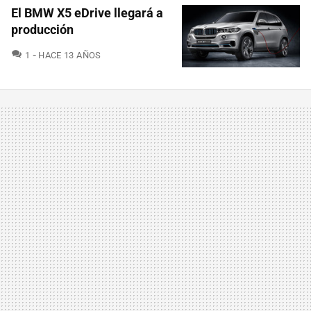
El BMW X5 eDrive llegará a
producción
COMENTARIOS
1
HACE 13 AÑOS