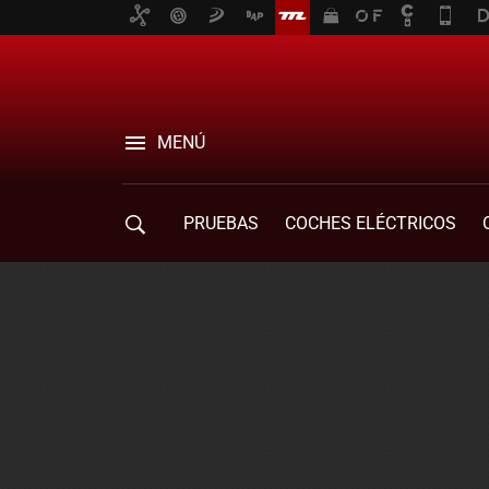
MENÚ
PRUEBAS
COCHES ELÉCTRICOS
COMPRA DE COCHES
MOVILIDAD