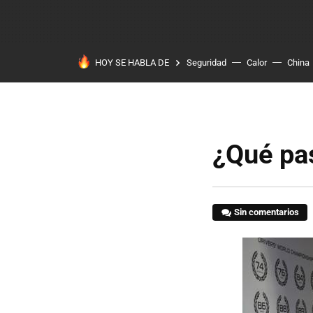
HOY SE HABLA DE
Seguridad
Calor
China
¿Qué pa
Sin comentarios