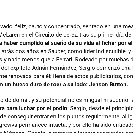
vado, feliz, cauto y concentrado, sentado en una mesa
cLaren en el Circuito de Jerez, tras su primer día de
 haber cumplido el sueño de su vida al fichar por e
 atrás dos años en Sauber, como líder indiscutible, y 
s y nada menos que a Ferrari. Rodeado por muchas 
a del expiloto Adrián Fernández, Sergio comenzó un
nte renovada para él: llena de actos publicitarios, c
on
un hueso duro de roer a su lado: Jenson Button.
 de domar, y su potencial no es ni igual ni superior a
ra para luchar por el podio
. Sergio, desde el principi
de conseguir entrar en los puntos regularmente, al ig
resiva permanece intacta, y por ello ha sido criticad