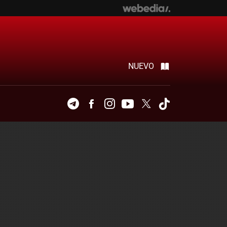
NUEVO
Telegram
Facebook
Instagram
Youtube
Twitter
Tiktok