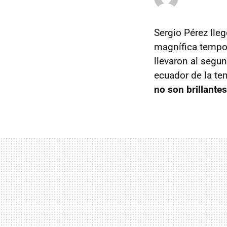
Sergio Pérez lle
magnífica tempo
llevaron al segun
ecuador de la te
no son brillantes