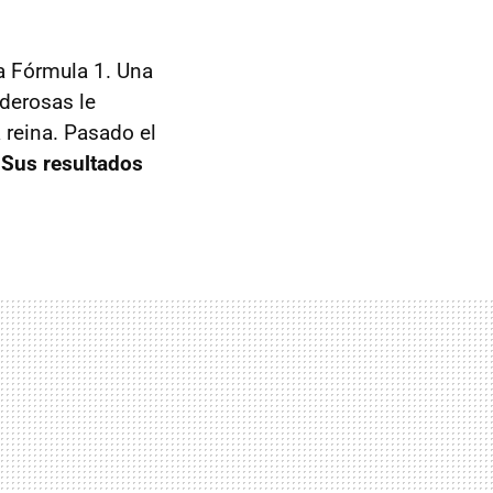
a Fórmula 1. Una
derosas le
 reina. Pasado el
.
Sus resultados