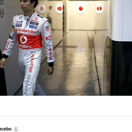
ncebo