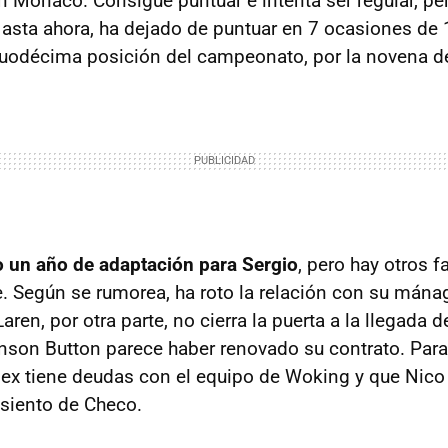
 Mónaco. Consigue puntuar e intenta ser regular, p
sta ahora, ha dejado de puntuar en 7 ocasiones de 1
 duodécima posición del campeonato, por la novena d
o un año de adaptación para Sergio
, pero hay otros f
e. Según se rumorea, ha roto la relación con su mána
ren, por otra parte, no cierra la puerta a la llegada d
son Button parece haber renovado su contrato. Para
ex tiene deudas con el equipo de Woking y que Nic
asiento de Checo.