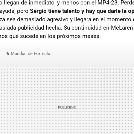
o llegan de inmediato, y menos con el MP4-28. Perder
ayuda, pero
Sergio tiene talento y hay que darle la 
izá sea demasiado agresivo y llegara en el momento
siada publicidad hecha. Su continuidad en McLaren
mos qué sucede en los próximos meses.
Mundial de Fórmula 1