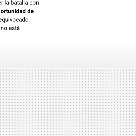
 la batalla con
oportunidad de
 equivocado,
 no está