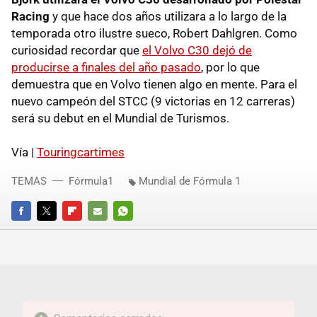
Racing
y que hace dos años utilizara a lo largo de la
temporada otro ilustre sueco, Robert Dahlgren. Como
curiosidad recordar que
el Volvo C30 dejó de
producirse a finales del año pasado
, por lo que
demuestra que en Volvo tienen algo en mente. Para el
nuevo campeón del STCC (9 victorias en 12 carreras)
será su debut en el Mundial de Turismos.
Vía |
Touringcartimes
TEMAS
Fórmula1
Mundial de Fórmula 1
FACEBOOK
TWITTER
FLIPBOARD
E-
WHATSAPP
MAIL