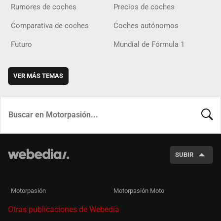
Rumores de coches
Precios de coches
Comparativa de coches
Coches autónomos
Futuro
Mundial de Fórmula 1
VER MÁS TEMAS
BUSCA
SUBIR
Motorpasión
Motorpasión Moto
Otras publicaciones de Webedia