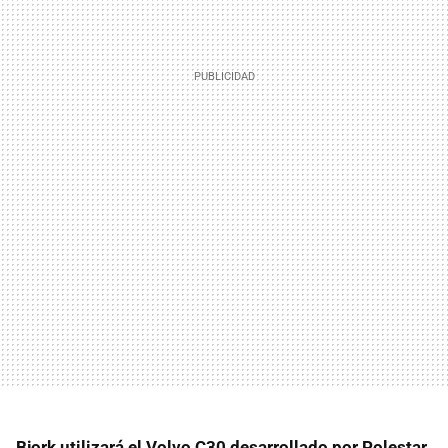
Bjork utilizará el Volvo C30 desarrollado por Polestar