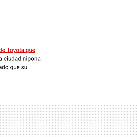
de Toyota que
a ciudad nipona
dado que su