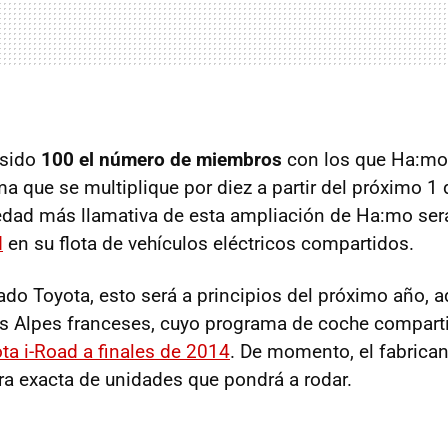
 sido
100 el número de miembros
con los que Ha:mo
ma que se multiplique por diez a partir del próximo 1 
dad más llamativa de esta ampliación de Ha:mo será
d
en su flota de vehículos eléctricos compartidos.
do Toyota, esto será a principios del próximo año, 
os Alpes franceses, cuyo programa de coche compar
ota i-Road a finales de 2014
. De momento, el fabrican
fra exacta de unidades que pondrá a rodar.