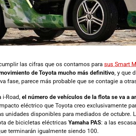
cumplir las cifras que os contamos para
sus Smart M
movimiento de Toyota mucho más definitivo
, y que 
eva fase, parece más probable que se contagie a otras
a i-Road,
el número de vehículos de la flota se va a a
ompacto eléctrico que Toyota creo exclusivamente par
as unidades disponibles para mediados de octubre.
lota de bicicletas eléctricas
Yamaha PAS
: a las escas
que terminarán igualmente siendo 100.