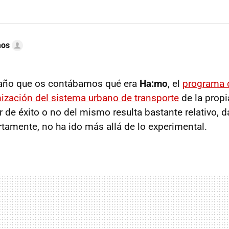
mos
 año que os contábamos qué era
Ha:mo
, el
programa 
ización del sistema urbano de transporte
de la propi
r de éxito o no del mismo resulta bastante relativo, 
rtamente, no ha ido más allá de lo experimental.