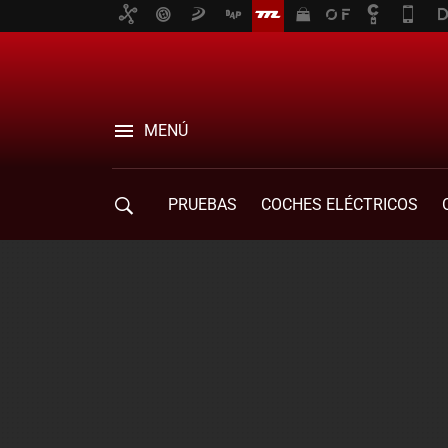
MENÚ
PRUEBAS
COCHES ELÉCTRICOS
COMPRA DE COCHES
MOVILIDAD