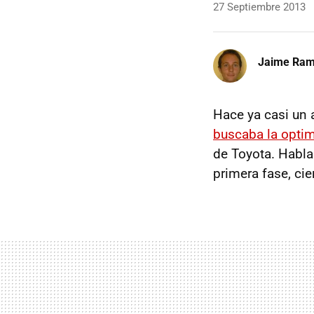
27 Septiembre 2013
Jaime Ra
Hace ya casi un
buscaba la optim
de Toyota. Habla
primera fase, cie