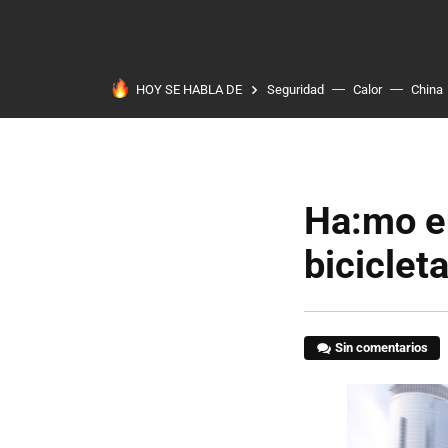
HOY SE HABLA DE
Seguridad
Calor
China
Ha:mo e
biciclet
Sin comentarios