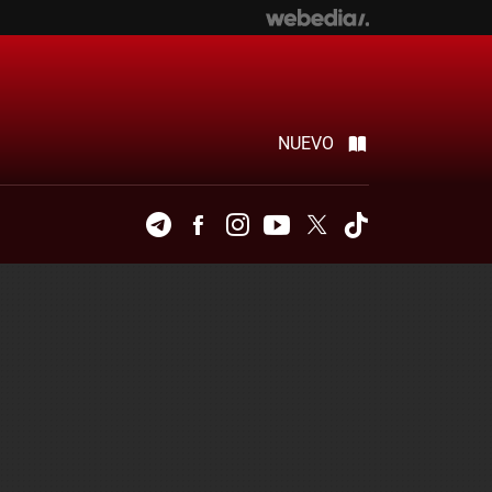
NUEVO
Telegram
Facebook
Instagram
Youtube
Twitter
Tiktok