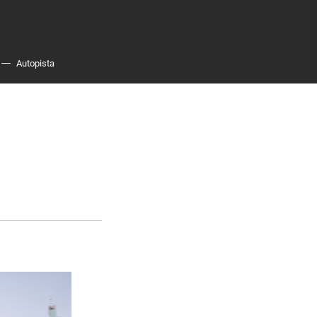
Autopista