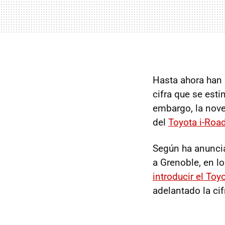
Hasta ahora han
cifra que se esti
embargo, la nove
del
Toyota i-Roa
Según ha anuncia
a Grenoble, en l
introducir el Toy
adelantado la ci