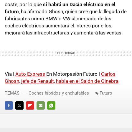
coste, por lo que
sí habrá un Dacia eléctrico en el
futuro
, ha afirmado Ghosn, quien cree que la llegada de
fabricantes como BMW o VW al mercado de los
coches eléctricos aumentará el interés por ellos,
mejorará las infraestructuras y aumentará las ventas.
Vía |
Auto Express
En Motorpasión Futuro |
Carlos
Ghosn, jefe de Renault, habla en el Salón de Ginebra
TEMAS
Coches híbridos y enchufables
Futuro
FACEBOOK
TWITTER
FLIPBOARD
E-
WHATSAPP
MAIL