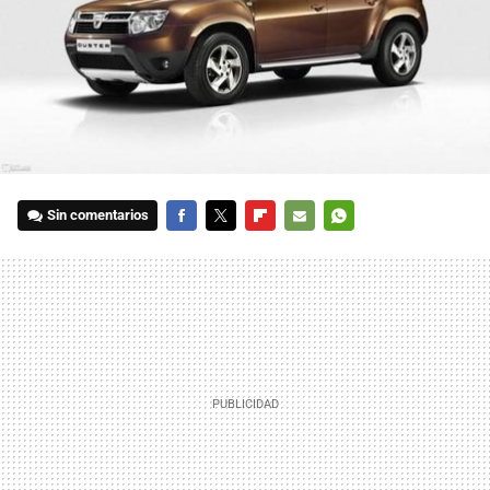
Sin comentarios
FACEBOOK
TWITTER
FLIPBOARD
E-
WHATSAPP
MAIL