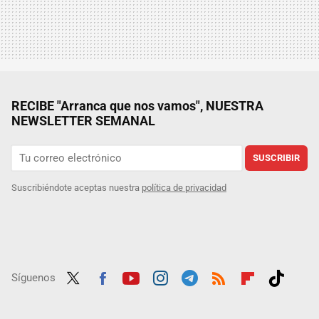
RECIBE "Arranca que nos vamos", NUESTRA
NEWSLETTER SEMANAL
SUSCRIBIR
Suscribiéndote aceptas nuestra
política de privacidad
Síguenos
Twit
Fac
Yout
Inst
Tele
RSS
Flip
Tikt