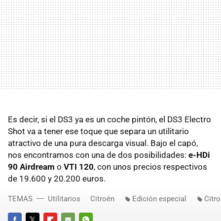
Es decir, si el DS3 ya es un coche pintón, el DS3 Electro
Shot va a tener ese toque que separa un utilitario
atractivo de una pura descarga visual. Bajo el capó,
nos encontramos con una de dos posibilidades:
e-HDi
90 Airdream
o
VTI 120
, con unos precios respectivos
de 19.600 y 20.200 euros.
TEMAS
Utilitarios
Citroën
Edición especial
Citr