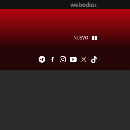
NUEVO
Telegram
Facebook
Instagram
Youtube
Twitter
Tiktok