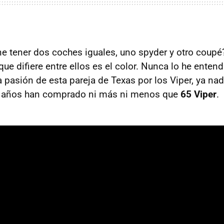
ne tener dos coches iguales, uno spyder y otro coupé
ue difiere entre ellos es el color. Nunca lo he entend
a pasión de esta pareja de Texas por los Viper, ya na
te años han comprado ni más ni menos que
65 Viper
.