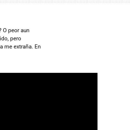
? O peor aun
ido, pero
da me extraña. En