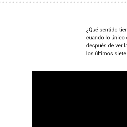
¿Qué sentido tie
cuando lo único q
después de ver l
los últimos sie