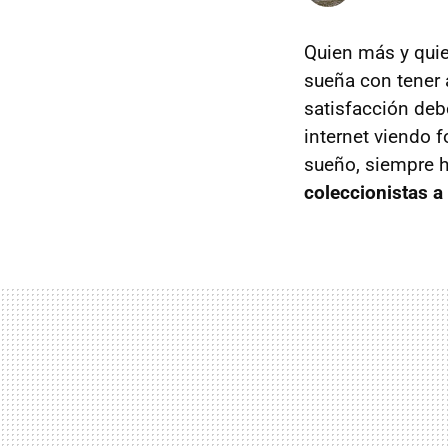
Quien más y quie
sueña con tener 
satisfacción deb
internet viendo 
sueño, siempre h
coleccionistas a