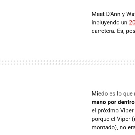
Meet D'Ann y Way
incluyendo un
20
carretera. Es, p
Miedo es lo que 
mano por dentro
el próximo Viper
porque el Viper 
montado), no era