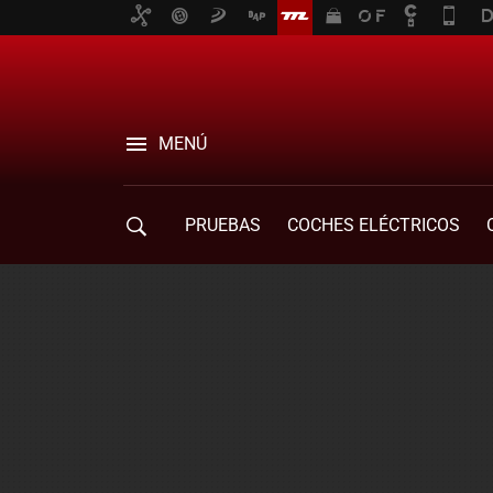
MENÚ
PRUEBAS
COCHES ELÉCTRICOS
COMPRA DE COCHES
MOVILIDAD