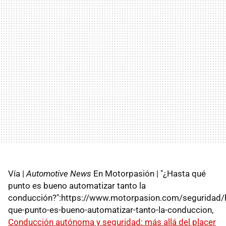
Vía |
Automotive News
En Motorpasión | "¿Hasta qué
punto es bueno automatizar tanto la
conducción?":https://www.motorpasion.com/seguridad/
que-punto-es-bueno-automatizar-tanto-la-conduccion,
Conducción autónoma y seguridad: más allá del placer