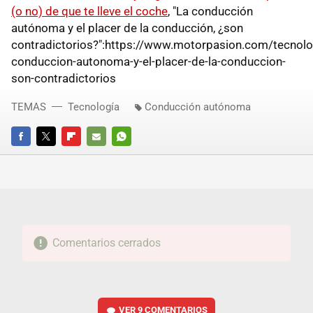
(o no) de que te lleve el coche
, "La conducción
autónoma y el placer de la conducción, ¿son
contradictorios?":https://www.motorpasion.com/tecnolog
conduccion-autonoma-y-el-placer-de-la-conduccion-
son-contradictorios
TEMAS
Tecnología
Conducción autónoma
FACEBOOK
TWITTER
FLIPBOARD
E-
WHATSAPP
MAIL
Comentarios cerrados
VER
9 COMENTARIOS