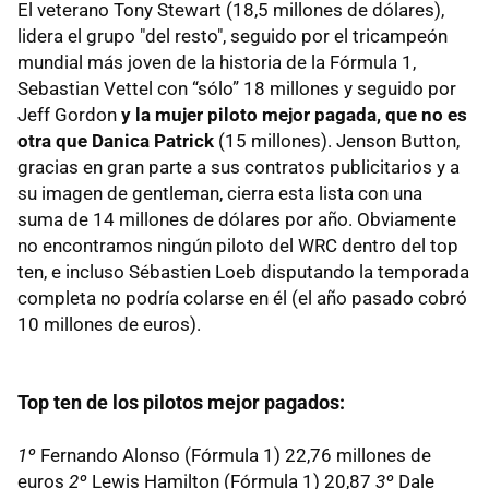
El veterano Tony Stewart (18,5 millones de dólares),
lidera el grupo "del resto", seguido por el tricampeón
mundial más joven de la historia de la Fórmula 1,
Sebastian Vettel con “sólo” 18 millones y seguido por
Jeff Gordon
y la mujer piloto mejor pagada, que no es
otra que Danica Patrick
(15 millones). Jenson Button,
gracias en gran parte a sus contratos publicitarios y a
su imagen de gentleman, cierra esta lista con una
suma de 14 millones de dólares por año. Obviamente
no encontramos ningún piloto del WRC dentro del top
ten, e incluso Sébastien Loeb disputando la temporada
completa no podría colarse en él (el año pasado cobró
10 millones de euros).
Top ten de los pilotos mejor pagados:
1º
Fernando Alonso (Fórmula 1) 22,76 millones de
euros
2º
Lewis Hamilton (Fórmula 1) 20,87
3º
Dale