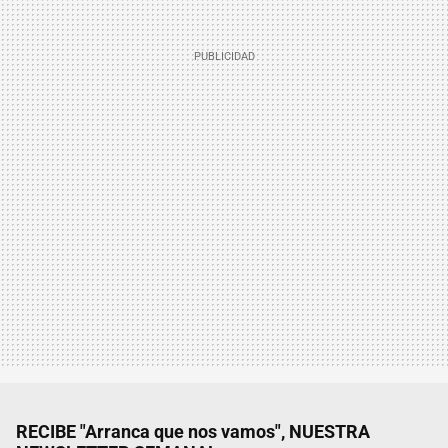
RECIBE "Arranca que nos vamos", NUESTRA