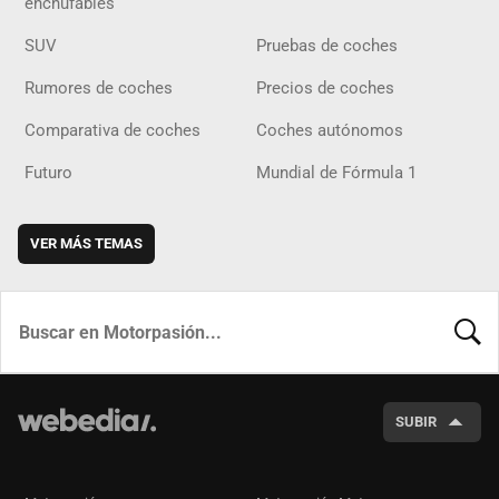
enchufables
SUV
Pruebas de coches
Rumores de coches
Precios de coches
Comparativa de coches
Coches autónomos
Futuro
Mundial de Fórmula 1
VER MÁS TEMAS
BUSCA
SUBIR