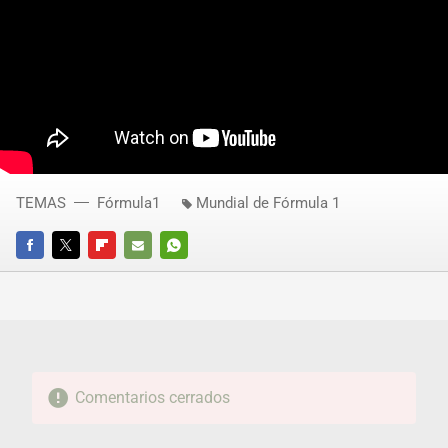
TEMAS
Fórmula1
Mundial de Fórmula 1
FACEBOOK
TWITTER
FLIPBOARD
E-
WHATSAPP
MAIL
Comentarios cerrados