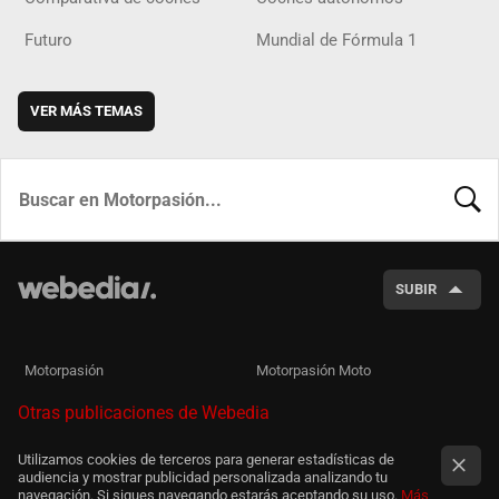
Futuro
Mundial de Fórmula 1
VER MÁS TEMAS
BUSCA
SUBIR
Motorpasión
Motorpasión Moto
Otras publicaciones de Webedia
Utilizamos cookies de terceros para generar estadísticas de
audiencia y mostrar publicidad personalizada analizando tu
navegación. Si sigues navegando estarás aceptando su uso.
Más