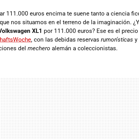
var 111.000 euros encima te suene tanto a ciencia fi
 que nos situamos en el terreno de la imaginación. ¿Y 
Volkswagen XL1
por 111.000 euros? Ese es el precio
chaftsWoche
, con las debidas reservas
rumorísticas
y 
ciones del
mechero
alemán a coleccionistas.