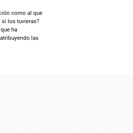
cción como al que
si los tuvieras?
 que ha
atribuyendo las