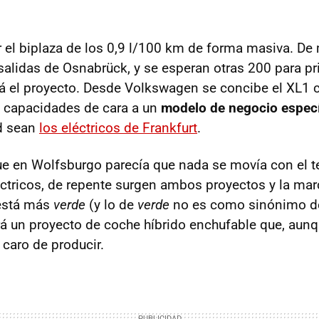
 el biplaza de los 0,9 l/100 km de forma masiva. D
salidas de Osnabrück, y se esperan otras 200 para p
á el proyecto. Desde Volkswagen se concibe el XL1
 capacidades de cara a un
modelo de negocio especí
ad sean
los eléctricos de Frankfurt
.
ue en Wolfsburgo parecía que nada se movía con el 
éctricos, de repente surgen ambos proyectos y la marca
está más
verde
(y lo de
verde
no es como sinónimo de
 un proyecto de coche híbrido enchufable que, aunqu
caro de producir.