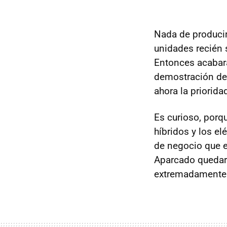
Nada de producir
unidades recién 
Entonces acabar
demostración de
ahora la priorid
Es curioso, porq
híbridos y los el
de negocio que 
Aparcado quedará
extremadamente 