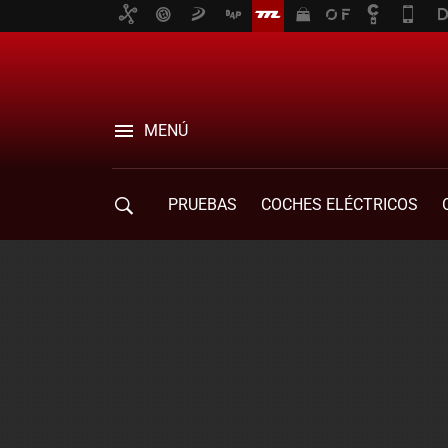
MENÚ
PRUEBAS
COCHES ELÉCTRICOS
COMPRA DE COCHES
MOVILIDAD