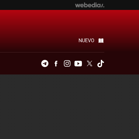
NUEVO
Telegram
Facebook
Instagram
Youtube
Twitter
Tiktok