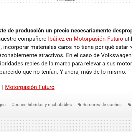
oste de producción un precio necesariamente despr
uestro compañero
Ibáñez en Motorpasión Futuro
uti
W
, incorporar materiales caros no tiene por qué estar 
razonablemente atractivos. En el caso de Volkswagen,
ioridades reales de la marca para relevar a sus motor
parecido que no tenían. Y ahora, más de lo mismo.
 |
Motorpasión Futuro
gen
Coches híbridos y enchufables
Rumores de coches
Volkswagen XL1