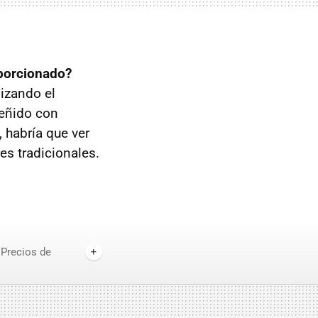
oporcionado?
lizando el
reñido con
 habría que ver
es tradicionales.
Precios de