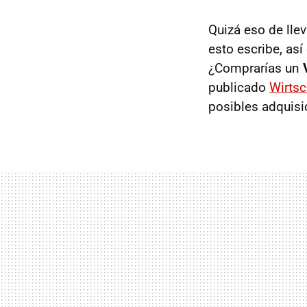
Quizá eso de lle
esto escribe, así
¿Comprarías un
publicado
Wirts
posibles adquisi