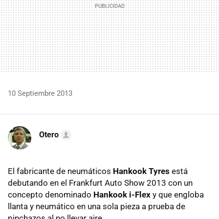
10 Septiembre 2013
Otero
El fabricante de neumáticos
Hankook Tyres
está
debutando en el Frankfurt Auto Show 2013 con un
concepto denominado
Hankook i-Flex
y que engloba
llanta y neumático en una sola pieza a prueba de
pinchazos al no llevar aire.