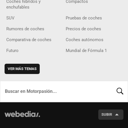
Coches híbridos y
Compactos
enchufables
SUV
Pruebas de coches
Rumores de coches
Precios de coches
Comparativa de coches
Coches autónomos
Futuro
Mundial de Fórmula 1
VER MÁS TEMAS
BUSCA
SUBIR