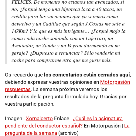
FELICES. De momento no estamos tan avanzados, si
no, ¿Porqué tengo una hipoteca loca a 40 tacos, un
crédito para las vacaciones que ya veremos como
devuelvo y un Cadillac que según J.Costas me sale a
1€/Km? Y lo que es más intrigante… ¿Porqué mojo la
cama cada noche soñando con un Laferrari, un
Aventador, un Zonda y un Veyron durmiendo en mi
garaje? ¿Dispuesto a renunciar? Sólo vendería mi
coche para comprarme otro que me guste más.
Os recuerdo que
los comentarios están cerrados aquí
,
debiendo expresar vuestras opiniones en
Motorpasión
respuestas
. La semana próxima veremos los
resultados de la pregunta formulada hoy. Gracias por
vuestra participación.
Imagen |
Xornalcerto
Enlace |
¿Cuál es la asignatura
pendiente del conductor español?
En Motorpasión |
La
pregunta de la semana
(archivo)