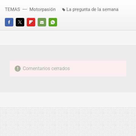
TEMAS
Motorpasión
La pregunta de la semana
FACEBOOK
TWITTER
FLIPBOARD
E-
WHATSAPP
MAIL
Comentarios cerrados