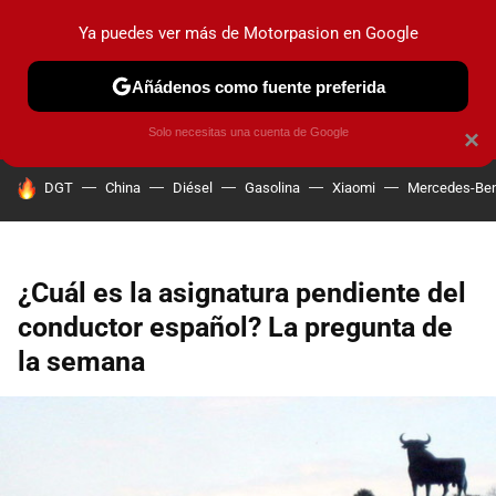
Ya puedes ver más de Motorpasion en Google
PRUEBAS
COCHES ELÉCTRICOS
OBSERVATORIO
F1
Añádenos como fuente preferida
Solo necesitas una cuenta de Google
×
HOY SE HABLA DE
DGT
China
Diésel
Gasolina
Xiaomi
Mercedes-Be
¿Cuál es la asignatura pendiente del
conductor español? La pregunta de
la semana