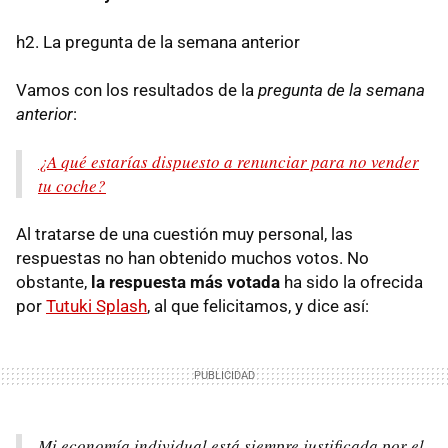
h2. La pregunta de la semana anterior
Vamos con los resultados de la
pregunta de la semana
anterior
:
¿A qué estarías dispuesto a renunciar para no vender
tu coche?
Al tratarse de una cuestión muy personal, las
respuestas no han obtenido muchos votos. No
obstante,
la respuesta más votada
ha sido la ofrecida
por
Tutuki Splash
, al que felicitamos, y dice así:
Mi economía individual está siempre justificada por el