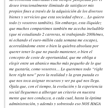
deseo irracionalmente ilimitado de satisfacer mis
propios fines a través de la adquisición de los diversos
bienes y servicios que esta sociedad ofrece… Lo quiero
todo (y vosotros también). Sin embargo, esta iliquidez
que muchos compartimos también me acecha ineludible
(que ni estudiando 2 carreras, ni trabajando 200h/mes,
ni echando el euro-millón cada semana me escapo),
acorralándome entre o bien la quiebra absoluta por
querer tener lo que no puedo mantener, o bien el
concepto de coste de oportunidad, que me obliga a
elegir entre un abanico mucho más pequeño de lo que
me gustaría, como vosotros… Lo queremos todo “right
here right now” pero la realidad y la gran putada es
que nos toca asignar recursos y ver pa qué nos llega.
Ójala que, con el tiempo, la evolución y la experiencia
social lleguemos a albergar un criterio en nuestra
mente que nos conduzca, a cada cual, hasta la óptima
administración, y además y sobretodo eso NOS HAGA