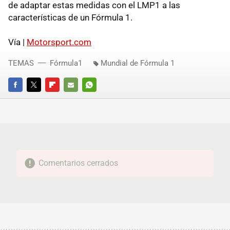
de adaptar estas medidas con el LMP1 a las
características de un Fórmula 1.
Vía |
Motorsport.com
TEMAS
Fórmula1
Mundial de Fórmula 1
FACEBOOK
TWITTER
FLIPBOARD
E-
WHATSAPP
MAIL
Comentarios cerrados