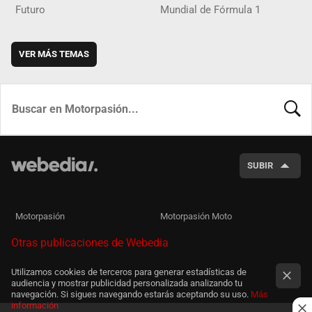
Futuro
Mundial de Fórmula 1
VER MÁS TEMAS
BUSCA
SUBIR
Motorpasión
Motorpasión Moto
Otras publicaciones de Webedia
Utilizamos cookies de terceros para generar estadísticas de
audiencia y mostrar publicidad personalizada analizando tu
navegación. Si sigues navegando estarás aceptando su uso.
Más
información