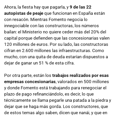
Ahora, la fiesta hay que pagarla, y
9 de las 22
autopistas de peaje
que funcionan en España están
con resacón. Mientras Fomento negocia lo
innegociable con las constructoras, los números
bailan: el Ministerio no quiere ceder más del 20% del
capital porque defienden que las concesionarias valen
120 millones de euros. Por su lado, las constructoras
cifran en 2.600 millones las infraestructuras. Como
mucho, con una quita de deuda estarían dispuestos a
dejar de ganar un 51 % de esta cifra.
Por otra parte, están los
trabajos realizados por esas
empresas concesionarias
, valorados en 500 millones
y donde Fomento está trabajando para renegociar el
plazo de pago refinanciándolo, es decir, lo que
técnicamente se llama pegarle una patada a la piedra y
dejar que se haga más gorda. Los constructores, que
de estos temas algo saben, dicen que nanái, y que en