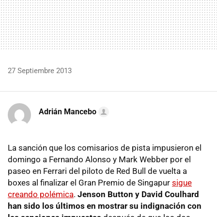
27 Septiembre 2013
Adrián Mancebo
La sanción que los comisarios de pista impusieron el
domingo a Fernando Alonso y Mark Webber por el
paseo en Ferrari del piloto de Red Bull de vuelta a
boxes al finalizar el Gran Premio de Singapur
sigue
creando polémica
.
Jenson Button y David Coulhard
han sido los últimos en mostrar su indignación con