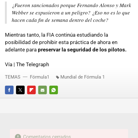
¿Fueron sancionados porque Fernando Alonso y Mark
Webber se expusieron a un peligro? ¿Eso no es lo que
hacen cada fin de semana dentro del coche?
Mientras tanto, la FIA continúa estudiando la
posibilidad de prohibir esta práctica de ahora en
adelante para
preservar la seguridad de los pilotos.
Vía | The Telegraph
TEMAS
Fórmula1
Mundial de Fórmula 1
FACEBOOK
TWITTER
FLIPBOARD
E-
WHATSAPP
MAIL
Comentarios cerrados