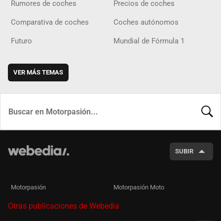
Rumores de coches
Precios de coches
Comparativa de coches
Coches autónomos
Futuro
Mundial de Fórmula 1
VER MÁS TEMAS
BUSCA
SUBIR
Motorpasión
Motorpasión Moto
Otras publicaciones de Webedia