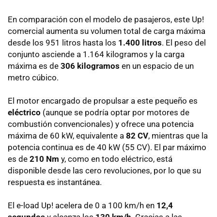
En comparación con el modelo de pasajeros, este Up!
comercial aumenta su volumen total de carga máxima
desde los 951 litros hasta los
1.400 litros
. El peso del
conjunto asciende a 1.164 kilogramos y la carga
máxima es de
306 kilogramos
en un espacio de un
metro cúbico.
El motor encargado de propulsar a este pequeño es
eléctrico
(aunque se podría optar por motores de
combustión convencionales) y ofrece una potencia
máxima de 60 kW, equivalente a
82 CV
, mientras que la
potencia continua es de 40 kW (55 CV). El par máximo
es de
210 Nm
y, como en todo eléctrico, está
disponible desde las cero revoluciones, por lo que su
respuesta es instantánea.
El e-load Up! acelera de 0 a 100 km/h en
12,4