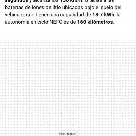
segundos
y alcanza los
130 km/h
. Gracias a las
baterías de iones de litio ubicadas bajo el suelo del
vehículo, que tienen una capacidad de
18.7 kWh
, la
autonomía en ciclo NEFC es de
160 kilómetros
.