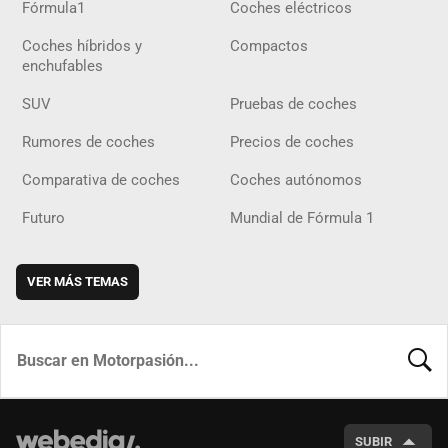
Fórmula1
Coches eléctricos
Coches híbridos y
Compactos
enchufables
SUV
Pruebas de coches
Rumores de coches
Precios de coches
Comparativa de coches
Coches autónomos
Futuro
Mundial de Fórmula 1
VER MÁS TEMAS
BUSCA
SUBIR