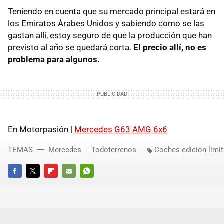
Teniendo en cuenta que su mercado principal estará en
los Emiratos Árabes Unidos y sabiendo como se las
gastan allí, estoy seguro de que la producción que han
previsto al año se quedará corta.
El precio allí, no es
problema para algunos.
En Motorpasión |
Mercedes G63 AMG 6x6
TEMAS
Mercedes
Todoterrenos
Coches edición limi
FACEBOOK
TWITTER
FLIPBOARD
E-
WHATSAPP
MAIL