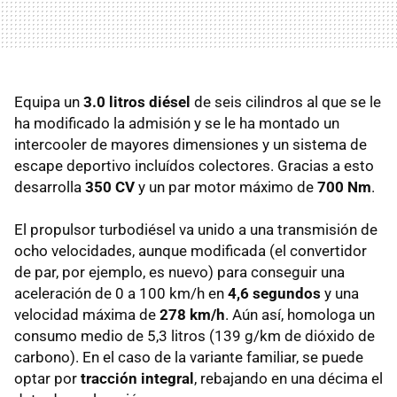
Equipa un
3.0 litros diésel
de seis cilindros al que se le
ha modificado la admisión y se le ha montado un
intercooler de mayores dimensiones y un sistema de
escape deportivo incluídos colectores. Gracias a esto
desarrolla
350 CV
y un par motor máximo de
700 Nm
.
El propulsor turbodiésel va unido a una transmisión de
ocho velocidades, aunque modificada (el convertidor
de par, por ejemplo, es nuevo) para conseguir una
aceleración de 0 a 100 km/h en
4,6 segundos
y una
velocidad máxima de
278 km/h
. Aún así, homologa un
consumo medio de 5,3 litros (139 g/km de dióxido de
carbono). En el caso de la variante familiar, se puede
optar por
tracción integral
, rebajando en una décima el