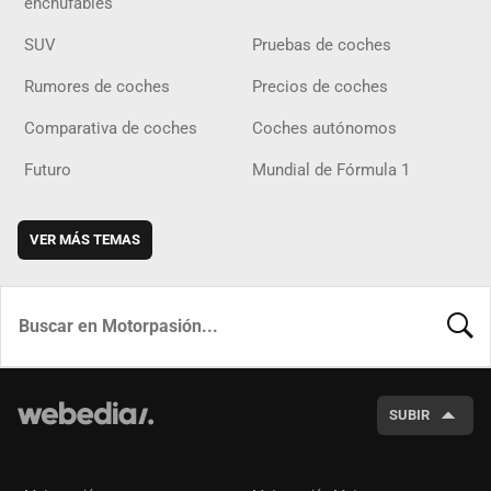
enchufables
SUV
Pruebas de coches
Rumores de coches
Precios de coches
Comparativa de coches
Coches autónomos
Futuro
Mundial de Fórmula 1
VER MÁS TEMAS
BUSCA
SUBIR