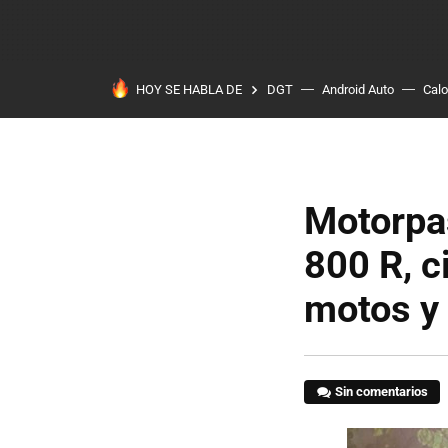
HOY SE HABLA DE
DGT
Android Auto
Calo
Motorpa
800 R, c
motos y 
Sin comentarios