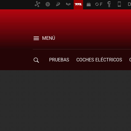
MENÚ
PRUEBAS
COCHES ELÉCTRICOS
COMPRA DE COCHES
MOVILIDAD