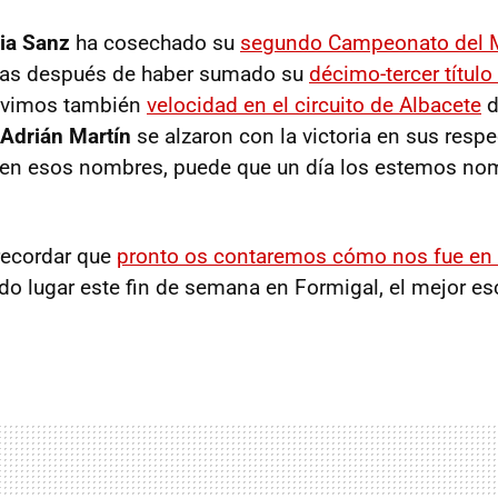
ia Sanz
ha cosechado su
segundo Campeonato del 
ías después de haber sumado su
décimo-tercer título 
Tuvimos también
velocidad en el circuito de Albacete
d
Adrián Martín
se alzaron con la victoria en sus respe
den esos nombres, puede que un día los estemos n
recordar que
pronto os contaremos cómo nos fue en
do lugar este fin de semana en Formigal, el mejor es