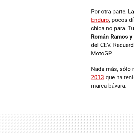
Por otra parte,
La
Enduro
, pocos d
chica no para. 
Román Ramos y 
del CEV. Recuer
MotoGP.
Nada más, sólo 
2013
que ha teni
marca bávara.