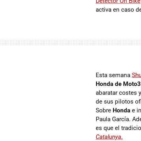
Detector On Bike
activa en caso d
Esta semana
Shu
Honda de Moto3
abaratar costes 
de sus pilotos o
Sobre
Honda
e i
Paula García. Ad
es que el tradici
Catalunya
.