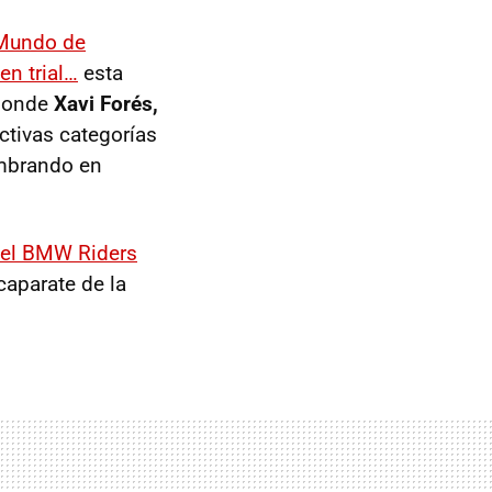
Mundo de
en trial…
esta
onde
Xavi Forés,
ctivas categorías
ombrando en
 el BMW Riders
caparate de la