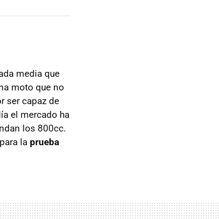
rada media que
 una moto que no
r ser capaz de
 día el mercado ha
ndan los 800cc.
para la
prueba