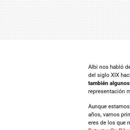
Albi nos habló d
del siglo XIX ha
también algunos
representación m
Aunque estamos 
años, vamos prim
eres de los que 