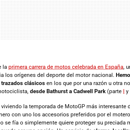
e la
primera carrera de motos celebrada en España
, u
cia los orígenes del deporte del motor nacional.
Hemo
 trazados clásicos
en los que por una razón u otra no
otociclista,
desde Bathurst a Cadwell Park
(parte
I
y
viviendo la temporada de MotoGP más interesante d
ero con uno los accesorios preferidos por el moter
no se fía o simplemente quiere proteger su preciada 