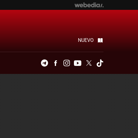
NUEVO
Telegram
Facebook
Instagram
Youtube
Twitter
Tiktok