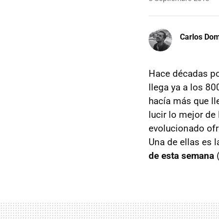
Carlos Do
Hace décadas po
llega ya a los 8
hacía más que ll
lucir lo mejor de
evolucionado of
Una de ellas es 
de esta semana
(