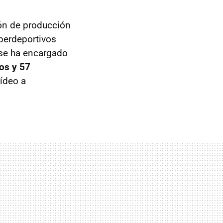
ón de producción
perdeportivos
 se ha encargado
os y 57
vídeo a