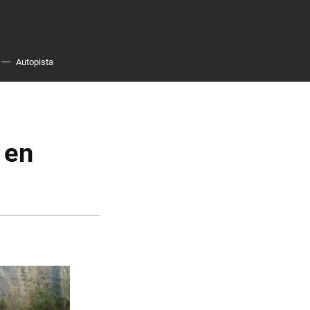
Autopista
 en