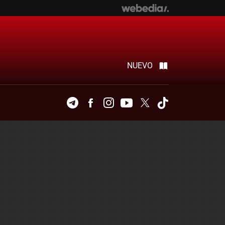
NUEVO
Telegram
Facebook
Instagram
Youtube
Twitter
Tiktok