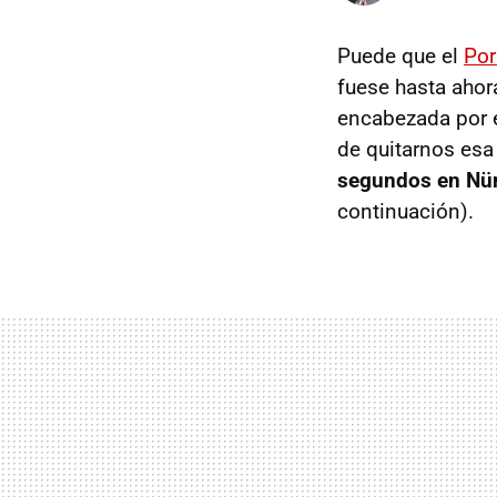
Puede que el
Por
fuese hasta ahor
encabezada por 
de quitarnos es
segundos en Nür
continuación).