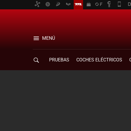
MENÚ
PRUEBAS
COCHES ELÉCTRICOS
COMPRA DE COCHES
MOVILIDAD