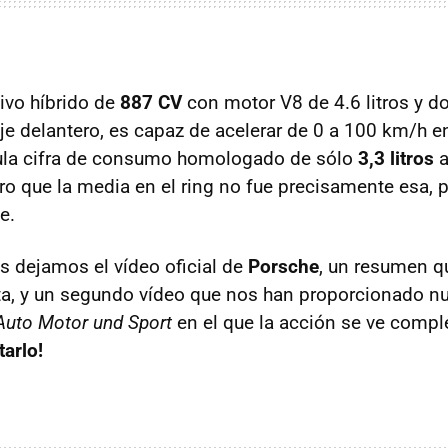
ivo híbrido de
887 CV
con motor V8 de 4.6 litros y d
 eje delantero, es capaz de acelerar de 0 a 100 km/h 
cula cifra de consumo homologado de sólo
3,3 litros
a
ro que la media en el ring no fue precisamente esa, 
e.
s dejamos el vídeo oficial de
Porsche
, un resumen 
ta, y un segundo vídeo que nos han proporcionado n
Auto Motor und Sport
en el que la acción se ve compl
tarlo!