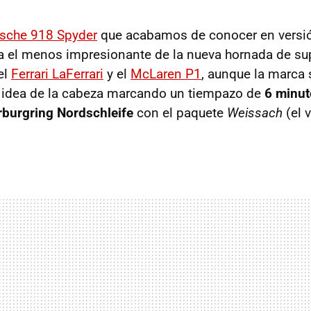
sche 918 Spyder
que acabamos de conocer en versi
a el menos impresionante de la nueva hornada de su
el
Ferrari LaFerrari
y el
McLaren P1
, aunque la marca
a idea de la cabeza marcando un tiempazo de
6 minut
burgring Nordschleife
con el paquete
Weissach
(el 