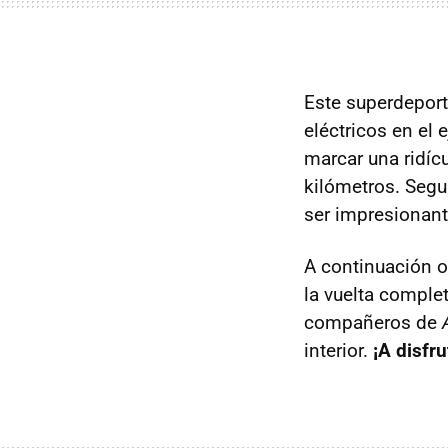
Este superdeport
eléctricos en el
marcar una ridí
kilómetros. Segu
ser impresionant
A continuación o
la vuelta comple
compañeros de
interior.
¡A disfru