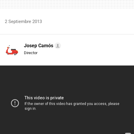
2 Septiembre 2013
Josep Camós
Director