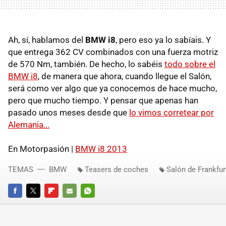
Ah, sí, hablamos del
BMW i8
, pero eso ya lo sabíais. Y
que entrega 362 CV combinados con una fuerza motriz
de 570 Nm, también. De hecho, lo sabéis
todo sobre el
BMW i8
, de manera que ahora, cuando llegue el Salón,
será como ver algo que ya conocemos de hace mucho,
pero que mucho tiempo. Y pensar que apenas han
pasado unos meses desde que
lo vimos corretear por
Alemania...
En Motorpasión |
BMW i8 2013
TEMAS
BMW
Teasers de coches
Salón de Frankfur
FACEBOOK
TWITTER
FLIPBOARD
E-
WHATSAPP
MAIL