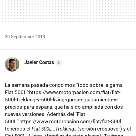
30 Septiembre 2013
Javier Costas
La semana pasada conocimos "todo sobre la gama
Fiat 500L":https://www.motorpasion.com/fiat/fiat-
500l-trekking-y-500l-living-gama-equipamiento-y-
precios-para-espana, que ha sido ampliada con dos
nuevas versiones. Además del "Fiat
500L":https://www.motorpasion.com/fiat/fiat-500l
tenemos el
Fiat 500L _Trekking_
(versión crossover) y el
Fiat 500L _Living_
(familiar de siete plazas). Tuvimos