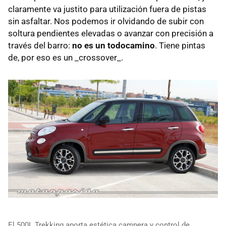
claramente va justito para utilización fuera de pistas
sin asfaltar. Nos podemos ir olvidando de subir con
soltura pendientes elevadas o avanzar con precisión a
través del barro:
no es un todocamino
. Tiene pintas
de, por eso es un _crossover_.
El 500L Trekking aporta estética campera y control de