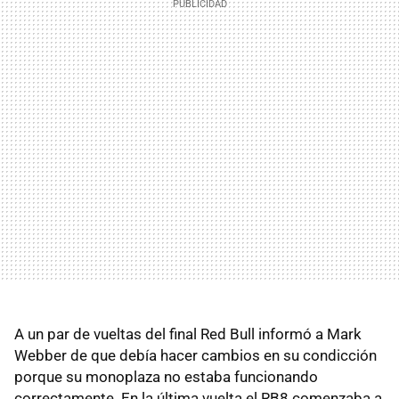
A un par de vueltas del final Red Bull informó a Mark
Webber de que debía hacer cambios en su condicción
porque su monoplaza no estaba funcionando
correctamente. En la última vuelta el RB8 comenzaba a