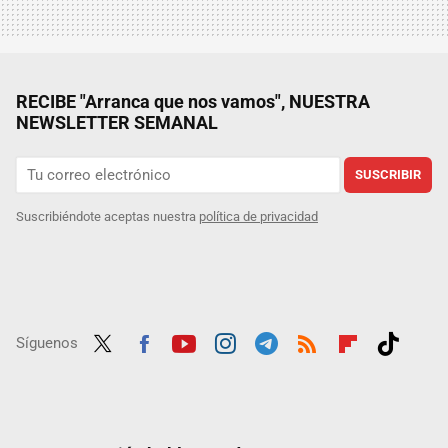
RECIBE "Arranca que nos vamos", NUESTRA
NEWSLETTER SEMANAL
SUSCRIBIR
Suscribiéndote aceptas nuestra
política de privacidad
Síguenos
Twit
Fac
Yout
Inst
Tele
RSS
Flip
Tikt
ter
ebo
ube
agra
gra
boar
ok
ok
m
m
d