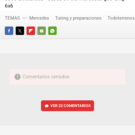
6x6
TEMAS
Mercedes
Tuning y preparaciones
Todoterrenos
FACEBOOK
TWITTER
FLIPBOARD
E-
WHATSAPP
MAIL
Comentarios cerrados
VER
22 COMENTARIOS