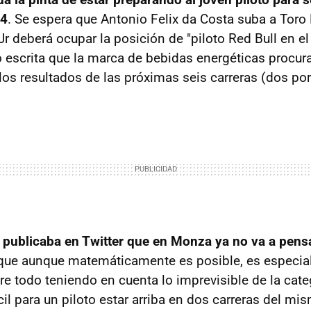
14
. Se espera que Antonio Felix da Costa suba a Toro
Jr deberá ocupar la posición de "piloto Red Bull en e
 escrita que la marca de bebidas energéticas procur
los resultados de las próximas seis carreras (dos por
l publicaba en Twitter que en Monza ya no va a pensar
lo que aunque matemáticamente es posible, es especi
e todo teniendo en cuenta lo imprevisible de la cate
il para un piloto estar arriba en dos carreras del mis