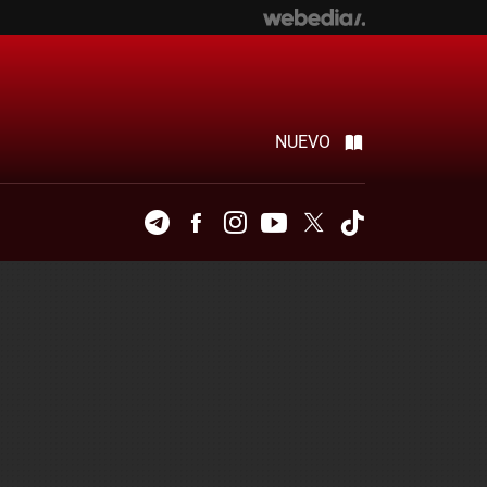
NUEVO
Telegram
Facebook
Instagram
Youtube
Twitter
Tiktok