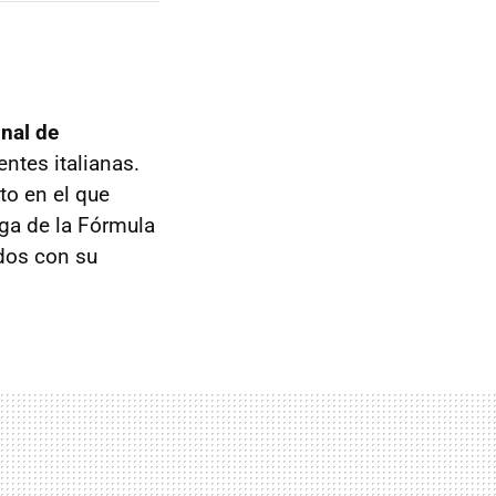
inal de
ntes italianas.
to en el que
ga de la Fórmula
dos con su