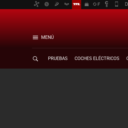
MENÚ
PRUEBAS
COCHES ELÉCTRICOS
COMPRA DE COCHES
MOVILIDAD