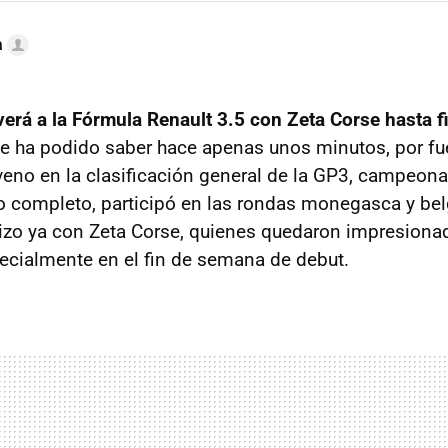
a
verá a la Fórmula Renault 3.5 con Zeta Corse hasta f
se ha podido saber hace apenas unos minutos, por fue
veno en la clasificación general de la GP3, campeona
 completo, participó en las rondas monegasca y bel
hizo ya con Zeta Corse, quienes quedaron impresiona
ecialmente en el fin de semana de debut.