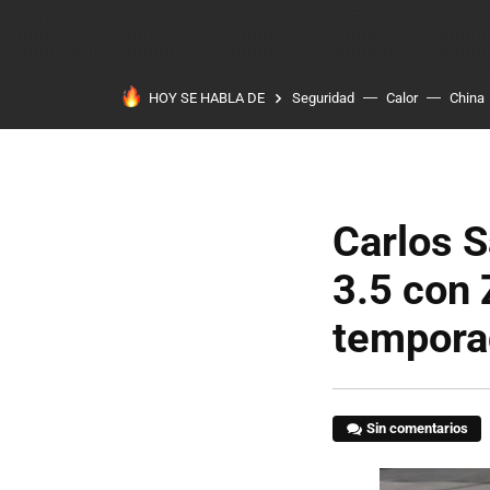
HOY SE HABLA DE
Seguridad
Calor
China
Carlos S
3.5 con 
tempora
Sin comentarios