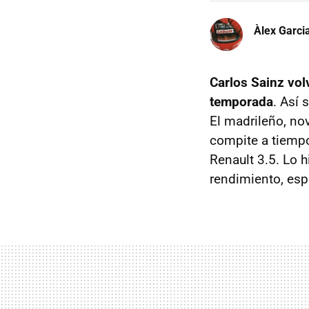
Àlex Garci
Carlos Sainz vol
temporada
. Así 
El madrileño, no
compite a tiempo
Renault 3.5. Lo 
rendimiento, esp