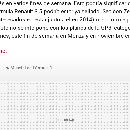
 en varios fines de semana. Esto podría significar 
órmula Renault 3.5 podría estar ya sellado. Sea con Z
nteresados en estar junto a él en 2014) o con otro eq
sto no se interpone con los planes de la GP3, categor
ones; este fin de semana en Monza y en noviembre e
.net
Mundial de Fórmula 1