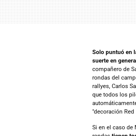
Solo puntuó en 
suerte en genera
compañero de Sai
rondas del camp
rallyes, Carlos S
que todos los pi
automáticamente.
"decoración Red 
Si en el caso de
rondas
tienen to