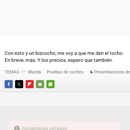
Con esto y un bizcocho, me voy a que me den el tocho.
En breve, más. Y los precios, espero que también.
TEMAS
Mazda
Pruebas de coches
Presentaciones d
FACEBOOK
TWITTER
FLIPBOARD
E-
WHATSAPP
MAIL
Comentarios cerrados