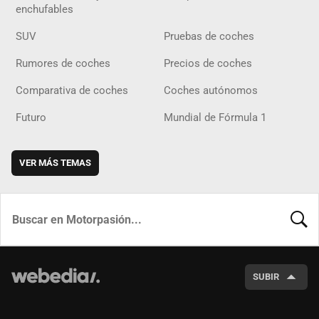
enchufables
SUV
Pruebas de coches
Rumores de coches
Precios de coches
Comparativa de coches
Coches autónomos
Futuro
Mundial de Fórmula 1
VER MÁS TEMAS
BUSCA
SUBIR