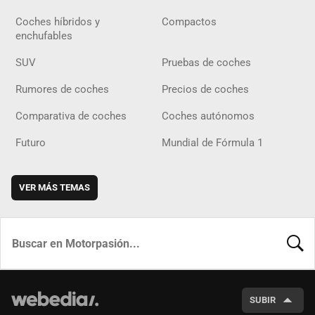
Coches híbridos y
Compactos
enchufables
SUV
Pruebas de coches
Rumores de coches
Precios de coches
Comparativa de coches
Coches autónomos
Futuro
Mundial de Fórmula 1
VER MÁS TEMAS
BUSCA
SUBIR