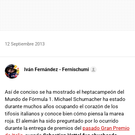
12 Septiembre 2013
Iván Fernández - Fernischumi
Así de conciso se ha mostrado el heptacampeón del
Mundo de Fórmula 1. Michael Schumacher ha estado
durante muchos años ocupando el corazón de los
tifosis italianos y conoce bien cómo piensa la marea
roja. El alemán ha sido preguntado por lo ocurrido
durante la entrega de premios del
pasado Gran Premio