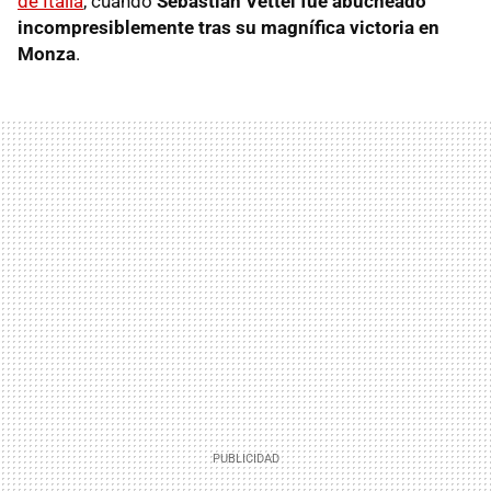
de Italia
, cuando
Sebastian Vettel fue abucheado
incompresiblemente tras su magnífica victoria en
Monza
.