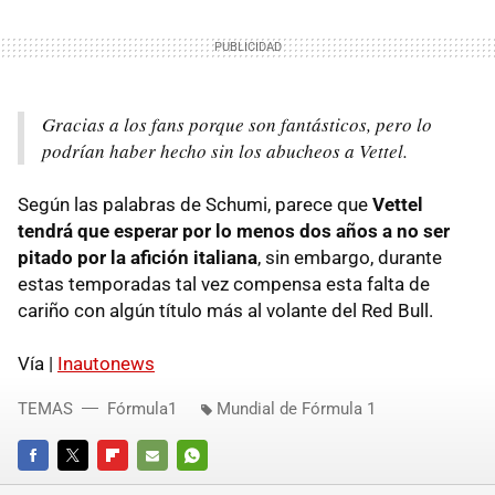
Gracias a los fans porque son fantásticos, pero lo
podrían haber hecho sin los abucheos a Vettel.
Según las palabras de Schumi, parece que
Vettel
tendrá que esperar por lo menos dos años a no ser
pitado por la afición italiana
, sin embargo, durante
estas temporadas tal vez compensa esta falta de
cariño con algún título más al volante del Red Bull.
Vía |
Inautonews
TEMAS
Fórmula1
Mundial de Fórmula 1
FACEBOOK
TWITTER
FLIPBOARD
E-
WHATSAPP