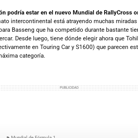
n podría estar en el nuevo Mundial de RallyCross o
ato intercontinental está atrayendo muchas miradas 
para Basseng que ha competido durante bastante ti
car. Desde luego, tiene dónde elegir ahora que Tohill
ctivamente en Touring Car y S1600) que parecen est
 máxima categoría.
Mundial de Fórmula 1