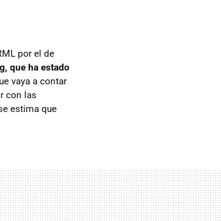
RML por el de
g, que ha estado
ue vaya a contar
r con las
 se estima que