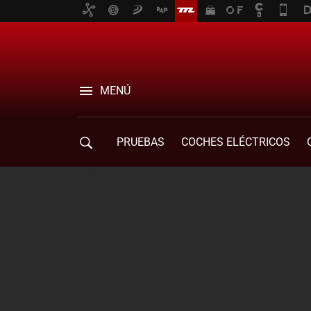
MENÚ
PRUEBAS
COCHES ELÉCTRICOS
COMPRA DE COCHES
MOVILIDAD