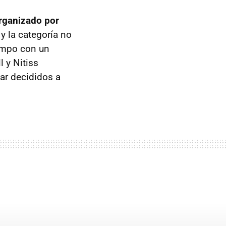
rganizado por
y la categoría no
empo con un
 y Nitiss
ar decididos a