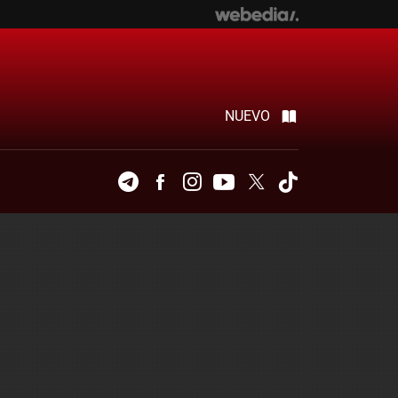
NUEVO
Telegram
Facebook
Instagram
Youtube
Twitter
Tiktok