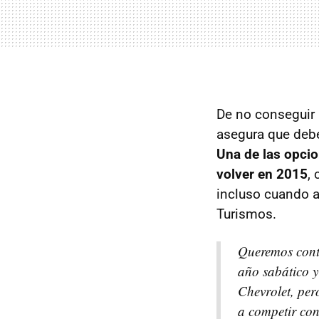
De no conseguir 
asegura que debe
Una de las opcio
volver en 2015
,
incluso cuando a
Turismos.
Queremos conti
año sabático y
Chevrolet, per
a competir con 