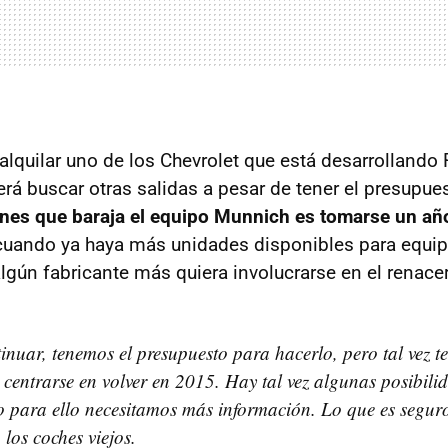
alquilar uno de los Chevrolet que está desarrolland
rá buscar otras salidas a pesar de tener el presupues
nes que baraja el equipo Munnich es tomarse un añ
 cuando ya haya más unidades disponibles para equip
lgún fabricante más quiera involucrarse en el renace
nuar, tenemos el presupuesto para hacerlo, pero tal vez 
 centrarse en volver en 2015. Hay tal vez algunas posibili
o para ello necesitamos más información. Lo que es segur
los coches viejos.