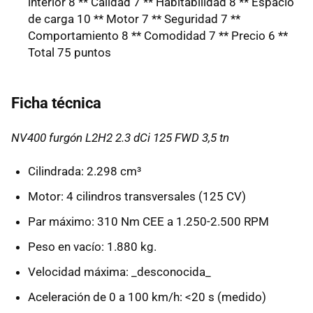
interior 8 ** Calidad 7 ** Habitabilidad 8 ** Espacio
de carga 10 ** Motor 7 ** Seguridad 7 **
Comportamiento 8 ** Comodidad 7 ** Precio 6 **
Total 75 puntos
Ficha técnica
NV400 furgón L2H2 2.3 dCi 125 FWD 3,5 tn
Cilindrada: 2.298 cm³
Motor: 4 cilindros transversales (125 CV)
Par máximo: 310 Nm CEE a 1.250-2.500 RPM
Peso en vacío: 1.880 kg.
Velocidad máxima: _desconocida_
Aceleración de 0 a 100 km/h: <20 s (medido)