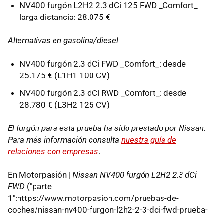
NV400 furgón L2H2 2.3 dCi 125 FWD _Comfort_
larga distancia: 28.075 €
Alternativas en gasolina/diesel
NV400 furgón 2.3 dCi FWD _Comfort_: desde
25.175 € (L1H1 100 CV)
NV400 furgón 2.3 dCi RWD _Comfort_: desde
28.780 € (L3H2 125 CV)
El furgón para esta prueba ha sido prestado por Nissan.
Para más información consulta
nuestra guía de
relaciones con empresas
.
En Motorpasión |
Nissan NV400 furgón L2H2 2.3 dCi
FWD
("parte
1":https://www.motorpasion.com/pruebas-de-
coches/nissan-nv400-furgon-l2h2-2-3-dci-fwd-prueba-