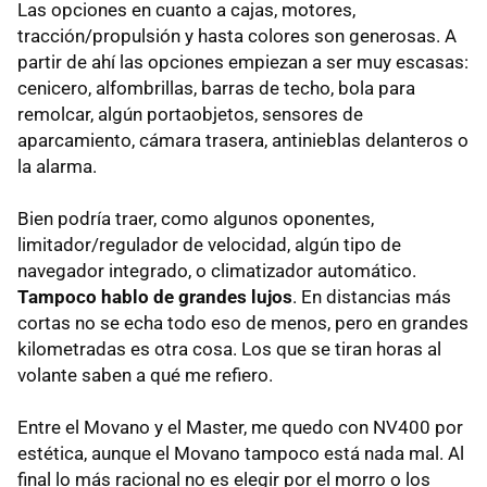
Las opciones en cuanto a cajas, motores,
tracción/propulsión y hasta colores son generosas. A
partir de ahí las opciones empiezan a ser muy escasas:
cenicero, alfombrillas, barras de techo, bola para
remolcar, algún portaobjetos, sensores de
aparcamiento, cámara trasera, antinieblas delanteros o
la alarma.
Bien podría traer, como algunos oponentes,
limitador/regulador de velocidad, algún tipo de
navegador integrado, o climatizador automático.
Tampoco hablo de grandes lujos
. En distancias más
cortas no se echa todo eso de menos, pero en grandes
kilometradas es otra cosa. Los que se tiran horas al
volante saben a qué me refiero.
Entre el Movano y el Master, me quedo con NV400 por
estética, aunque el Movano tampoco está nada mal. Al
final lo más racional no es elegir por el morro o los