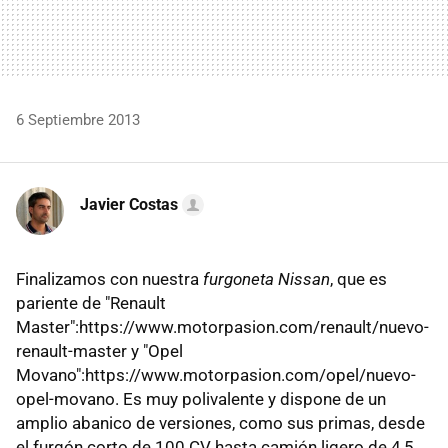
6 Septiembre 2013
Javier Costas
Finalizamos con nuestra
furgoneta Nissan
, que es
pariente de "Renault
Master":https://www.motorpasion.com/renault/nuevo-
renault-master y "Opel
Movano":https://www.motorpasion.com/opel/nuevo-
opel-movano. Es muy polivalente y dispone de un
amplio abanico de versiones, como sus primas, desde
el furgón corto de 100 CV hasta camión ligero de 4,5