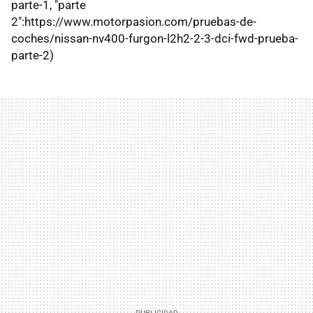
parte-1, "parte
2":https://www.motorpasion.com/pruebas-de-
coches/nissan-nv400-furgon-l2h2-2-3-dci-fwd-prueba-
parte-2)