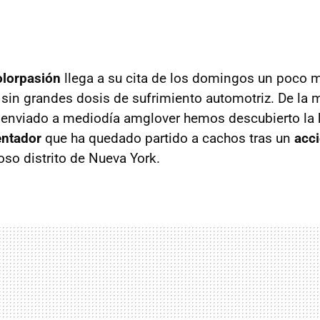
lorpasión
llega a su cita de los domingos un poco m
o sin grandes dosis de sufrimiento automotriz. De la
 enviado a mediodía amglover hemos descubierto la h
entador
que ha quedado partido a cachos tras un
acc
oso distrito de Nueva York.