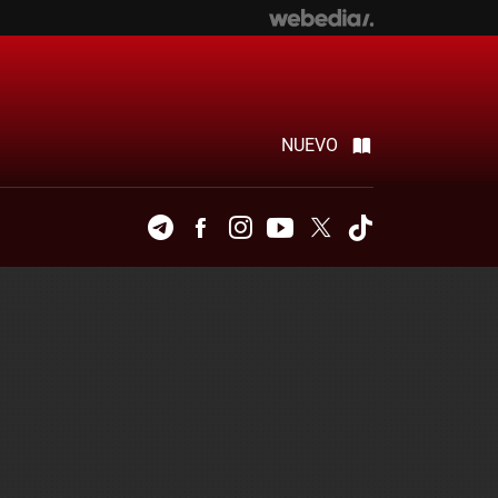
NUEVO
Telegram
Facebook
Instagram
Youtube
Twitter
Tiktok