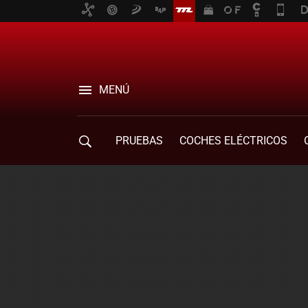
MENÚ
PRUEBAS
COCHES ELÉCTRICOS
COMPRA DE COCHES
MOVILIDAD