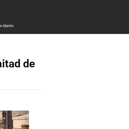
n Martin
itad de