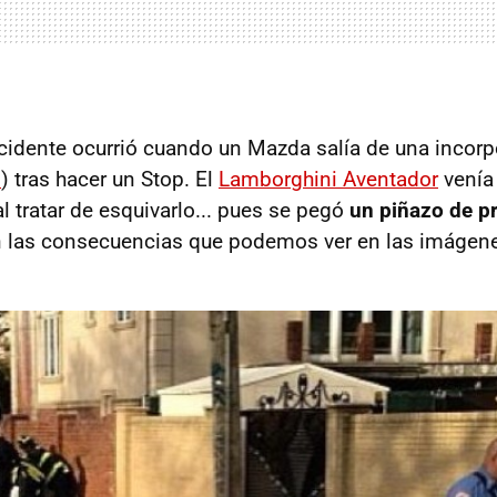
accidente ocurrió cuando un Mazda salía de una incorp
.
) tras hacer un Stop. El
Lamborghini Aventador
venía 
 al tratar de esquivarlo... pues se pegó
un piñazo de p
 las consecuencias que podemos ver en las imágen