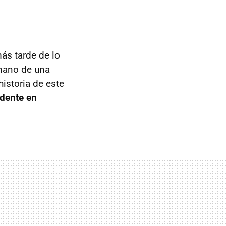
ás tarde de lo
 mano de una
istoria de este
idente en