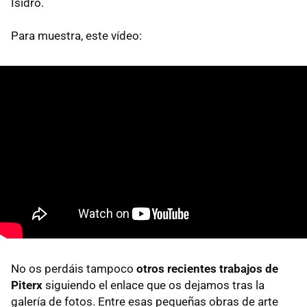
Isidro.
Para muestra, este vídeo:
No os perdáis tampoco
otros recientes trabajos de
Piterx
siguiendo el enlace que os dejamos tras la
galería de fotos. Entre esas pequeñas obras de arte