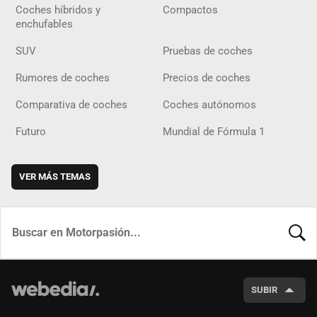
Coches híbridos y
Compactos
enchufables
SUV
Pruebas de coches
Rumores de coches
Precios de coches
Comparativa de coches
Coches autónomos
Futuro
Mundial de Fórmula 1
VER MÁS TEMAS
BUSCA
SUBIR