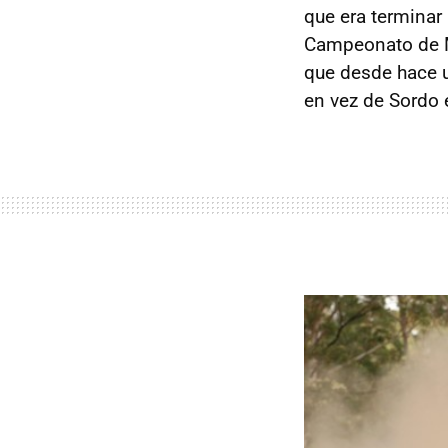
que era terminar
Campeonato de Ma
que desde hace u
en vez de Sordo 