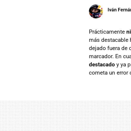
Iván Ferná
Prácticamente
n
más destacable h
dejado fuera de 
marcador. En cuan
destacado
y ya p
cometa un error