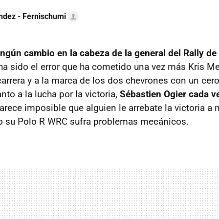
ndez - Fernischumi
ingún cambio en la cabeza de la general del Rally de 
a sido el error que ha cometido una vez más Kris Me
carrera y a la marca de los dos chevrones con un cer
to a la lucha por la victoria,
Sébastien Ogier cada v
arece imposible que alguien le arrebate la victoria a 
 o su Polo R WRC sufra problemas mecánicos.