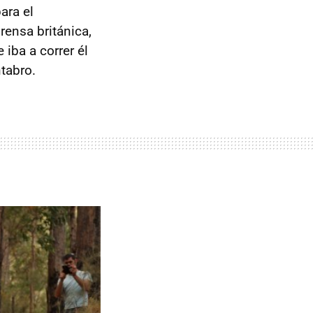
ara el
rensa británica,
iba a correr él
tabro.