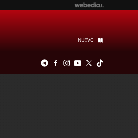
NUEVO
Telegram
Facebook
Instagram
Youtube
Twitter
Tiktok