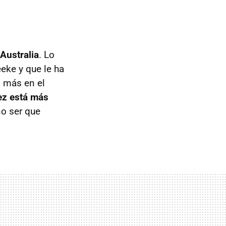
Australia
. Lo
eke y que le ha
o más en el
ez está más
no ser que