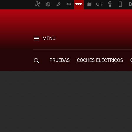
MENÚ
PRUEBAS
COCHES ELÉCTRICOS
COMPRA DE COCHES
MOVILIDAD