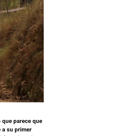
o que parece que
 a su primer