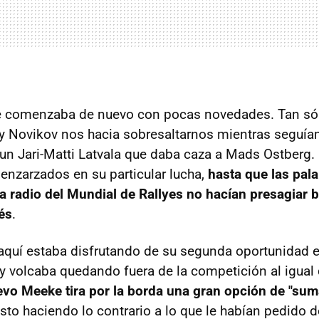
e comenzaba de nuevo con pocas novedades. Tan sól
y Novikov nos hacia sobresaltarnos mientras seguía
un Jari-Matti Latvala que daba caza a Mads Ostberg.
 enzarzados en su particular lucha,
hasta que las pal
a radio del Mundial de Rallyes no hacían presagiar 
dés
.
aquí estaba disfrutando de su segunda oportunidad 
a y volcaba quedando fuera de la competición al igual
vo Meeke tira por la borda una gran opción de "suma
justo haciendo lo contrario a lo que le habían pedido 