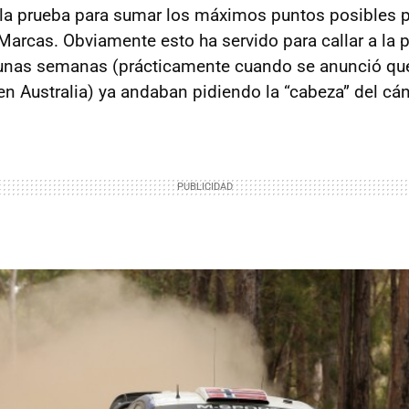
 la prueba para sumar los máximos puntos posibles p
rcas. Obviamente esto ha servido para callar a la p
nas semanas (prácticamente cuando se anunció que 
en Australia) ya andaban pidiendo la “cabeza” del cán