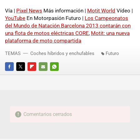
Vía |
Pixel News
Más información |
Motit World
Vídeo |
YouTube
En Motorpasión Futuro |
Los Campeonatos
del Mundo de Natación Barcelona 2013 contarán con
una flota de motos eléctricas CORE
,
Motit: una nueva
plataforma de moto compartida
TEMAS
Coches híbridos y enchufables
Futuro
FACEBOOK
TWITTER
FLIPBOARD
E-
WHATSAPP
MAIL
Comentarios cerrados