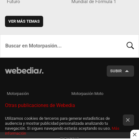
Futuro
Mundial de Fórmula 1
VER MÁS TEMAS
BUSCA
SUBIR
Motorpasión
Motorpasión Moto
Otras publicaciones de Webedia
Utilizamos cookies de terceros para generar estadísticas de
audiencia y mostrar publicidad personalizada analizando tu
navegación. Si sigues navegando estarás aceptando su uso.
Más
información